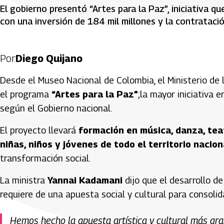
El gobierno presentó “Artes para la Paz”, iniciativa qu
con una inversión de 184 mil millones y la contratació
Por
Diego Quijano
Desde el Museo Nacional de Colombia, el Ministerio de 
el programa
“Artes para la Paz”
;la mayor iniciativa 
según el Gobierno nacional.
El proyecto llevará
formación en música, danza, teat
niñas, niños y jóvenes de todo el territorio nacion
transformación social.
La ministra
Yannai Kadamani
dijo que el desarrollo de
requiere de una apuesta social y cultural para consolida
Hemos hecho la apuesta artística y cultural más gran