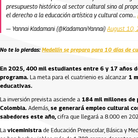
presupuesto histórico al sector cultural sino al prop
el derecho a la educación artística y cultural como…
— Yannai Kadamani (@KadamaniYannai)
August 10,
No te lo pierdas:
Medellín se prepara para 10 días de cul
En 2025, 400 mil estudiantes entre 6 y 17 años de
programa.
La meta para el cuatrienio es alcanzar
1 mi
educativas.
La inversión prevista asciende a
184 mil millones de p
Colombia.
Además,
se generará empleo cultural co
sabedores este año,
cifra que llegará a 8.000 en 20
La
viceministra
de Educación Preescolar, Básica y Med