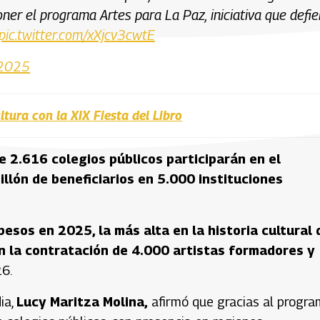
oner el programa Artes para La Paz, iniciativa que defi
pic.twitter.com/xXjcv3cwtE
 2025
tura con la XIX Fiesta del Libro
 2.616 colegios públicos participarán en el
llón de beneficiarios en 5.000 instituciones
esos en 2025, la más alta en la historia cultural 
n la contratación de 4.000 artistas formadores y
26.
ia,
Lucy Maritza Molina,
afirmó que gracias al progr