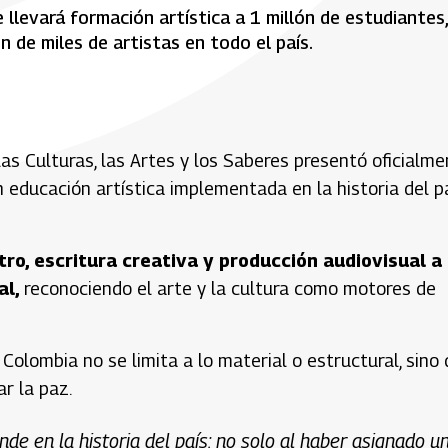
e llevará formación artística a 1 millón de estudiantes,
n de miles de artistas en todo el país.
las Culturas, las Artes y los Saberes presentó oficialm
en educación artística implementada en la historia del pa
ro, escritura creativa y producción audiovisual a
al,
reconociendo el arte y la cultura como motores de
 Colombia no se limita a lo material o estructural, sino
r la paz.
de en la historia del país; no solo al haber asignado u