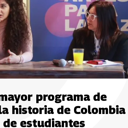
l mayor programa de
la historia de Colombia
n de estudiantes