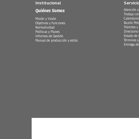
Institucional
Servici
Quiénes Somos
Atención a
Trabaja co
Calendario
Misión y Visión
Buzón Peti
Objetivos y funciones
Trámites y 
Normatividad
Directorio
Políticas y Planes
Estado de 
Informes de Gestión
Términos y
Manual de producción y estilo
Entrega de