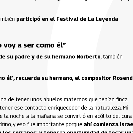
también
participó en el Festival de La Leyenda
Yo voy a ser como él”
 de su padre y de su hermano Norberto
, también
mo él”, recuerda su hermano, el compositor Rosen
rtuna de tener unos abuelos maternos que tenían finca
 tener ese contacto enriquecedor de la naturaleza. Mi
e la noche a la mañana se convirtió en acólito del cura
adrino, y eso fue importante porque
ahí comienza Israe
 los serranos; y tener la oportunidad de tocar un