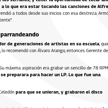
e a lo que era estar tocando las canciones de Alfr
rendió a todos desde sus inicios con esa destreza. Arm
tente”.
 parrandeando
or de generaciones de artistas en su escuela
, qu
, lo recomendó con Álvaro Arango, entonces Gerente de
o. Su máxima aspiración era grabar un sencillo de 78 RPM
ue se preparara para hacer un LP. Lo que fue una
 Celedón
para que se unieran, y grabaron el disco