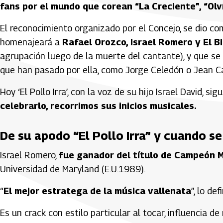
fans por el mundo que corean “La Creciente”, “Olv
El reconocimiento organizado por el Concejo, se dio co
homenajeará a
Rafael Orozco, Israel Romero y El 
agrupación luego de la muerte del cantante), y que se
que han pasado por ella, como Jorge Celedón o Jean C
Hoy ‘El Pollo Irra’, con la voz de su hijo Israel David, s
celebrarlo, recorrimos sus inicios musicales.
De su apodo “El Pollo Irra” y cuando s
Israel Romero,
fue ganador del título de Campeón 
Universidad de Maryland (E.U.1989).
“
El mejor estratega de la música vallenata
”, lo de
Es un crack con estilo particular al tocar, influencia 