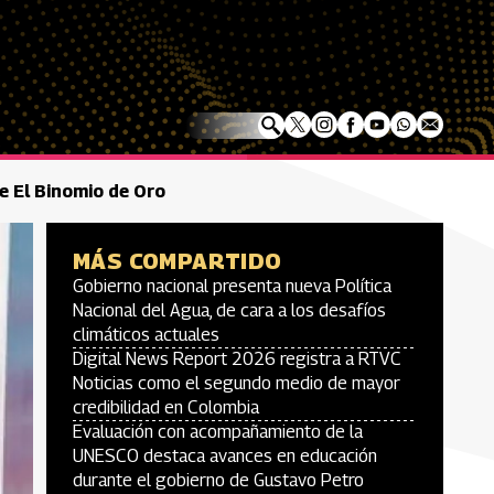
de El Binomio de Oro
MÁS COMPARTIDO
Gobierno nacional presenta nueva Política
Nacional del Agua, de cara a los desafíos
climáticos actuales
Digital News Report 2026 registra a RTVC
Noticias como el segundo medio de mayor
credibilidad en Colombia
Evaluación con acompañamiento de la
UNESCO destaca avances en educación
durante el gobierno de Gustavo Petro