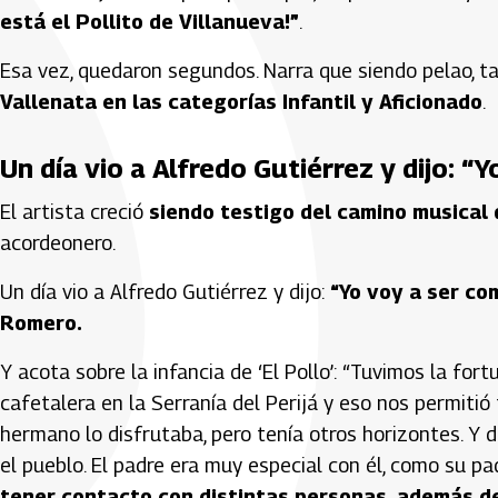
está el Pollito de Villanueva!”
.
Esa vez, quedaron segundos. Narra que siendo pelao, 
Vallenata en las categorías Infantil y Aficionado
.
Un día vio a Alfredo Gutiérrez y dijo: “
El artista creció
siendo testigo del camino musical
acordeonero.
Un día vio a Alfredo Gutiérrez y dijo:
“Yo voy a ser co
Romero.
Y acota sobre la infancia de ‘El Pollo’: “Tuvimos la fo
cafetalera en la Serranía del Perijá y eso nos permitió
hermano lo disfrutaba, pero tenía otros horizontes. Y d
el pueblo. El padre era muy especial con él, como su p
tener contacto con distintas personas, además de