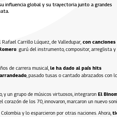
u influencia global y su trayectoria junto a grandes
nata.
Rafael Carrillo Lúquez, de Valledupar,
con canciones
 Romero
: gurú del instrumento, compositor, arreglista y
años de carrera musical,
le ha dado al país hits
parrandeado
, pasado tusas o cantado abrazados con l
o, y un grupo de músicos virtuosos, integraron
El Bino
el corazón de los 70, innovaron, marcaron un nuevo soni
 Colombia y lo esparcieron por otras naciones. Ahora,
t