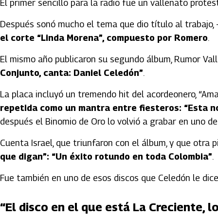
El primer sencillo para la radio fue un vallenato protes
Después sonó mucho el tema que dio título al trabajo, 
el corte “Linda Morena”, compuesto por Romero
.
El mismo año publicaron su segundo álbum, Rumor Val
Conjunto, canta: Daniel Celedón”
.
La placa incluyó un tremendo hit del acordeonero, “A
repetida como un mantra entre fiesteros: “Est
después el Binomio de Oro lo volvió a grabar en uno d
Cuenta Israel, que triunfaron con el álbum, y que otra p
que digan”: “Un éxito rotundo en toda Colombia”
.
Fue también en uno de esos discos que Celedón le dice
“El disco en el que está La Creciente, l