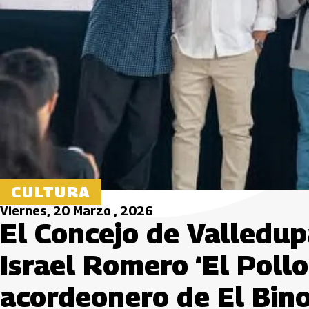
CULTURA
Viernes, 20 Marzo , 2026
El Concejo de Valledup
Israel Romero ‘El Pollo 
acordeonero de El Bin