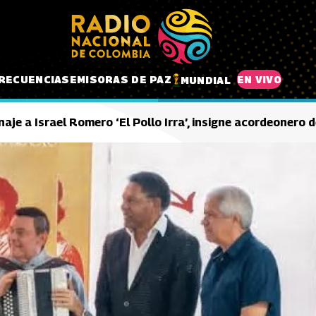
RECUENCIAS
EMISORAS DE PAZ
EN VIVO
MUNDIAL
aje a Israel Romero ‘El Pollo Irra’, insigne acordeonero 