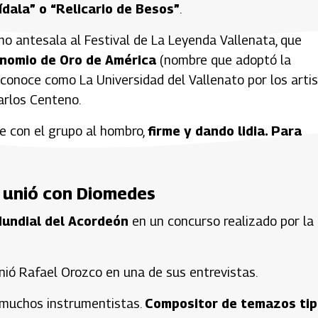
ídala” o “Relicario de Besos”
.
mo antesala al Festival de La Leyenda Vallenata, que
Binomio de Oro de América
(nombre que adoptó la
 conoce como La Universidad del Vallenato por los arti
arlos Centeno.
igue con el grupo al hombro,
firme y dando lidia. Para
e unió con Diomedes
Mundial del Acordeón
en un concurso realizado por la
finió Rafael Orozco en una de sus entrevistas.
de muchos instrumentistas.
Compositor de temazos tip