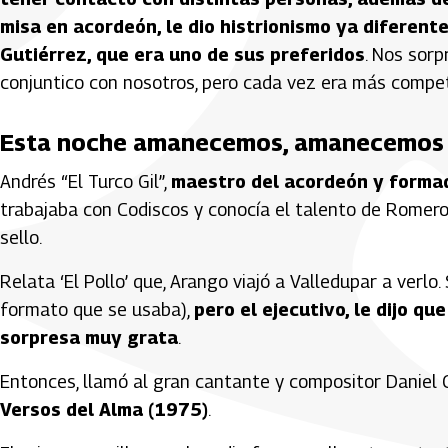
misa en acordeón, le dio histrionismo ya diferent
Gutiérrez, que era uno de sus preferidos
. Nos sorp
conjuntico con nosotros, pero cada vez era más compe
Esta noche amanecemos, amanecemos
Andrés “El Turco Gil”,
maestro del acordeón y formad
trabajaba con Codiscos y conocía el talento de Romero
sello.
Relata ‘El Pollo’ que, Arango viajó a Valledupar a verl
formato que se usaba),
pero el ejecutivo, le dijo q
sorpresa muy grata
.
Entonces, llamó al gran cantante y compositor Daniel
Versos del Alma (1975)
.