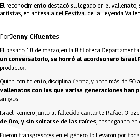
El reconocimiento destacó su legado en el vallenato, s
artistas, en antesala del Festival de la Leyenda Valle
Por
Jenny Cifuentes
El pasado 18 de marzo, en la Biblioteca Departamental 
un conversatorio, se honró al acordeonero Israel
productor.
Quien con talento, disciplina férrea, y poco más de 50 
vallenatos con los que varias generaciones han 
amigos.
Israel Romero junto al fallecido cantante Rafael Orozc
de Oro, y sin soltarse de las raíces
, despegando en 
Fueron transgresores en el género, lo llevaron por toda