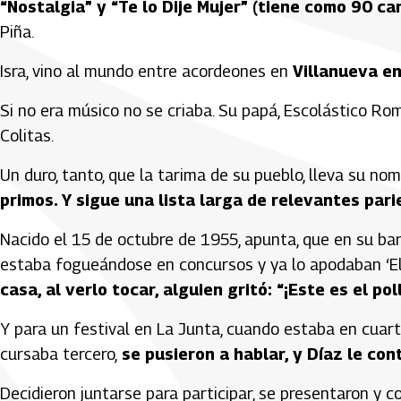
“Nostalgia” y “Te lo Dije Mujer” (tiene como 90 ca
Piña.
Isra, vino al mundo entre acordeones en
Villanueva en
Si no era músico no se criaba. Su papá, Escolástico Rom
Colitas.
Un duro, tanto, que la tarima de su pueblo, lleva su no
primos. Y sigue una lista larga de relevantes par
Nacido el 15 de octubre de 1955, apunta, que en su barr
estaba fogueándose en concursos y ya lo apodaban ‘El 
casa, al verlo tocar, alguien gritó: “¡Este es el p
Y para un festival en La Junta, cuando estaba en cuart
cursaba tercero,
se pusieron a hablar, y Díaz le co
Decidieron juntarse para participar, se presentaron y c