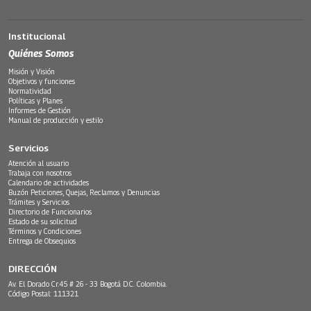
Institucional
Quiénes Somos
Misión y Visión
Objetivos y funciones
Normatividad
Políticas y Planes
Informes de Gestión
Manual de producción y estilo
Servicios
Atención al usuario
Trabaja con nosotros
Calendario de actividades
Buzón Peticiones, Quejas, Reclamos y Denuncias
Trámites y Servicios
Directorio de Funcionarios
Estado de su solicitud
Términos y Condiciones
Entrega de Obsequios
DIRECCIÓN
Av. El Dorado Cr.45 # 26 - 33 Bogotá D.C. Colombia.
Código Postal: 111321