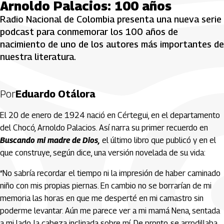
Arnoldo Palacios: 100 años
Radio Nacional de Colombia presenta una nueva serie
podcast para conmemorar los 100 años de
nacimiento de uno de los autores más importantes de
nuestra literatura.
Por
Eduardo Otálora
El 20 de enero de 1924 nació en Cértegui, en el departamento
del Chocó, Arnoldo Palacios. Así narra su primer recuerdo en
Buscando mi madre de Dios,
el último libro que publicó y en el
que construye, según dice, una versión novelada de su vida:
“No sabría recordar el tiempo ni la impresión de haber caminado
niño con mis propias piernas. En cambio no se borrarían de mi
memoria las horas en que me desperté en mi camastro sin
poderme levantar. Aún me parece ver a mi mamá Nena, sentada
a mi lado, la cabeza inclinada sobre mí. De pronto, se arrodillaba,