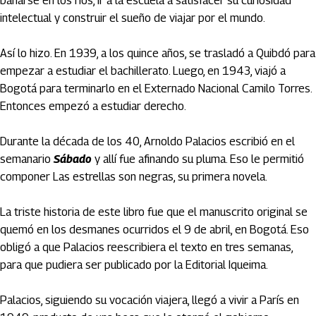
bañarse en los ríos, ir a la escuela a satisfacer su curiosidad
intelectual y construir el sueño de viajar por el mundo.
Así lo hizo. En 1939, a los quince años, se trasladó a Quibdó para
empezar a estudiar el bachillerato. Luego, en 1943, viajó a
Bogotá para terminarlo en el Externado Nacional Camilo Torres.
Entonces empezó a estudiar derecho.
Durante la década de los 40, Arnoldo Palacios escribió en el
semanario
Sábado
y allí fue afinando su pluma. Eso le permitió
componer Las estrellas son negras, su primera novela.
La triste historia de este libro fue que el manuscrito original se
quemó en los desmanes ocurridos el 9 de abril, en Bogotá. Eso
obligó a que Palacios reescribiera el texto en tres semanas,
para que pudiera ser publicado por la Editorial Iqueima.
Palacios, siguiendo su vocación viajera, llegó a vivir a París en