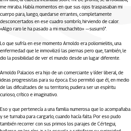
me miraba. Había momentos en que sus ojos traspasaban mi
cuerpo para, luego, quedarse errantes, completamente
desconcertados en ese cuadro sombrío, hirviendo de calor.
«Algo raro le ha pasado a mi muchachito» —susurró”.
Lo que sufría en ese momento Arnoldo era poliomielitis, una
enfermedad que le inmovilizó las piernas pero que, también, le
dio la posibilidad de ver el mundo desde un lugar diferente.
Arnoldo Palacios era hijo de un comerciante y líder liberal, de
ideas progresistas para su época. Eso permitió que él, en medio
de las dificultades de su territorio, pudiera ser un espíritu
curioso, crítico e imaginativo.
Eso y que pertenecía a una familia numerosa que lo acompañaba
y se turnaba para cargarlo, cuando hacía falta. Por eso pudo
también recorrer con sus primos los parajes de Cértegui,