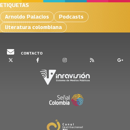
ETIQUETAS
Arnoldo Palacios
Podcasts
literatura colombiana
CONTACTO