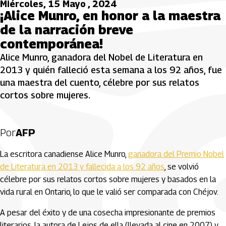
Miércoles, 15 Mayo , 2024
¡Alice Munro, en honor a la maestra
de la narración breve
contemporánea!
Alice Munro, ganadora del Nobel de Literatura en
2013 y quién falleció esta semana a los 92 años, fue
una maestra del cuento, célebre por sus relatos
cortos sobre mujeres.
Por
AFP
La escritora canadiense Alice Munro,
ganadora del Premio Nobel
de Literatura en 2013 y fallecida a los 92 años
, se volvió
célebre por sus relatos cortos sobre mujeres y basados en la
vida rural en Ontario, lo que le valió ser comparada con Chéjov.
A pesar del éxito y de una cosecha impresionante de premios
literarios, la autora de Lejos de ella (llevada al cine en 2007) y