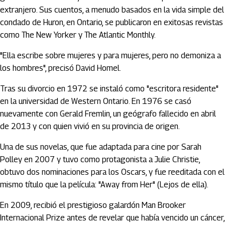
extranjero. Sus cuentos, a menudo basados en la vida simple del
condado de Huron, en Ontario, se publicaron en exitosas revistas
como The New Yorker y The Atlantic Monthly.
"Ella escribe sobre mujeres y para mujeres, pero no demoniza a
los hombres", precisó David Homel.
Tras su divorcio en 1972 se instaló como "escritora residente"
en la universidad de Western Ontario. En 1976 se casó
nuevamente con Gerald Fremlin, un geógrafo fallecido en abril
de 2013 y con quien vivió en su provincia de origen.
Una de sus novelas, que fue adaptada para cine por Sarah
Polley en 2007 y tuvo como protagonista a Julie Christie,
obtuvo dos nominaciones para los Oscars, y fue reeditada con el
mismo título que la película: "Away from Her" (Lejos de ella).
En 2009, recibió el prestigioso galardón Man Brooker
Internacional Prize antes de revelar que había vencido un cáncer,