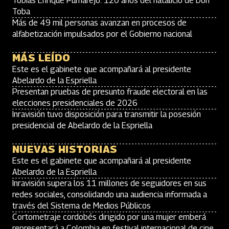
Tobías Enrique Pumarejo: 120 años del natalicio de Don
Toba
Más de 49 mil personas avanzan en procesos de
alfabetización impulsados por el Gobierno nacional
MÁS LEÍDO
Este es el gabinete que acompañará al presidente
Abelardo de la Espriella
Presentan pruebas de presunto fraude electoral en las
elecciones presidenciales de 2026
Inravisión tuvo disposición para transmitir la posesión
presidencial de Abelardo de la Espriella
NUEVAS HISTORIAS
Este es el gabinete que acompañará al presidente
Abelardo de la Espriella
Inravisión supera los 11 millones de seguidores en sus
redes sociales, consolidando una audiencia informada a
través del Sistema de Medios Públicos
Cortometraje cordobés dirigido por una mujer emberá
representará a Colombia en festival internacional de cine