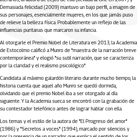
Demasiada felicidad (2009) mantuvo un bajo perfil, a imagen de
sus personajes, esencialmente mujeres, en los que jamás puso
de relieve la belleza física. Probablemente un reflejo de las
influencias puritanas que marcaron su infancia.
Al otorgarle el Premio Nobel de Literatura en 2013, la Academia
de Estocolmo calificó a Munro de "maestra de la narración breve
contemporánea" y elogió "su sutil narración, que se caracteriza
por la claridad y el realismo psicológico".
Candidata al máximo galardón literario durante mucho tiempo, la
historia cuenta que aquel año Munro se quedó dormida,
olvidando que el premio Nobel iba a ser otorgado al día
siguiente. Y la Academia sueca se encontró con la grabación de
su contestador telefónico antes de lograr hablar con ella.
Los temas y el estilo de la autora de "El Progreso del amor"
(1986) y "Secretos a voces" (1994), marcado por silencios y
por la presencia de un narrador que explica el sentido de los