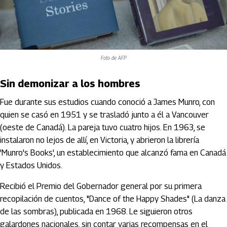
Foto de AFP
Sin demonizar a los hombres
Fue durante sus estudios cuando conoció a James Munro, con
quien se casó en 1951 y se trasladó junto a él a Vancouver
(oeste de Canadá). La pareja tuvo cuatro hijos. En 1963, se
instalaron no lejos de allí, en Victoria, y abrieron la librería
'Munro's Books', un establecimiento que alcanzó fama en Canadá
y Estados Unidos.
Recibió el Premio del Gobernador general por su primera
recopilación de cuentos, "Dance of the Happy Shades" (La danza
de las sombras), publicada en 1968. Le siguieron otros
galardones nacionales, sin contar varias recompensas en el