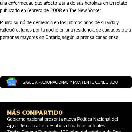
una enfermedad que afectó a una de sus heroínas en un relato
publicado en febrero de 2008 en The New Yorker.
Munro sufrió de demencia en los últimos años de su vida y
falleció el lunes por la noche en una residencia de cuidados para
personas mayores en Ontario, según la prensa canadiense.
Artículos Player
SIGUE A RADIONACIONAL Y MANTENTE CONECTADO
MÁS COMPARTIDO
Gobierno nacional presenta nueva Política Nacional del
Agua, de cara a los desafíos climáticos actuales