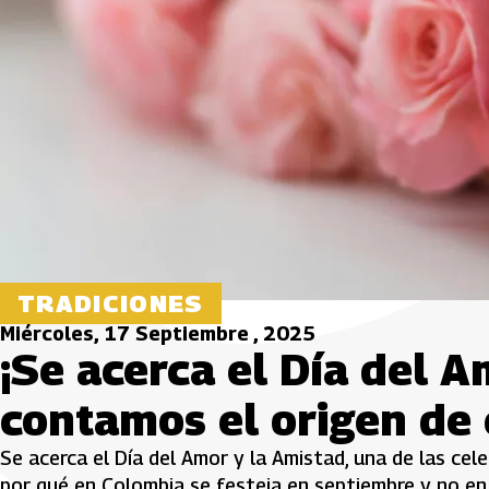
TRADICIONES
Miércoles, 17 Septiembre , 2025
¡Se acerca el Día del A
contamos el origen de 
Se acerca el Día del Amor y la Amistad, una de las cel
por qué en Colombia se festeja en septiembre y no en