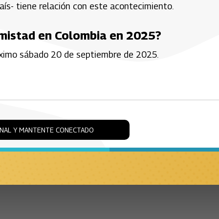
aís- tiene relación con este acontecimiento.
Amistad en Colombia en 2025?
róximo sábado 20 de septiembre de 2025.
ONAL Y MANTENTE CONECTADO