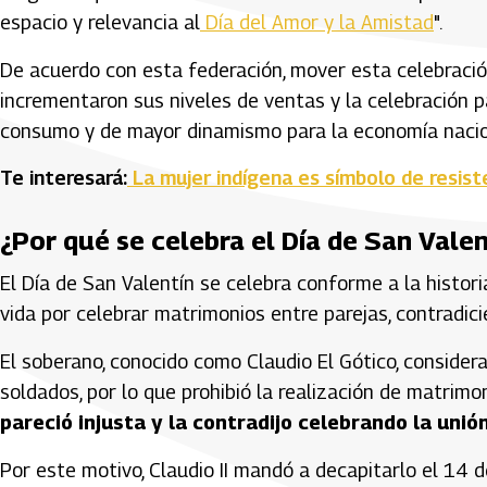
espacio y relevancia al
Día del Amor y la Amistad
".
De acuerdo con esta federación, mover esta celebraci
incrementaron sus niveles de ventas y la celebración 
consumo y de mayor dinamismo para la economía nacio
Te interesará:
La mujer indígena es símbolo de resist
¿Por qué se celebra el Día de San Vale
El Día de San Valentín se celebra conforme a la histor
vida por celebrar matrimonios entre parejas, contradici
El soberano, conocido como Claudio El Gótico, considera
soldados, por lo que prohibió la realización de matrimon
pareció injusta y la contradijo celebrando la unió
Por este motivo, Claudio II mandó a decapitarlo el 14 d