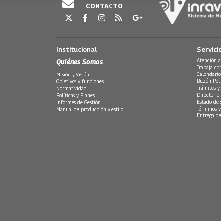
CONTACTO
Institucional
Servici
Quiénes Somos
Atención a
Trabaja co
Calendario
Misión y Visión
Buzón Peti
Objetivos y funciones
Trámites y 
Normatividad
Directorio
Políticas y Planes
Estado de 
Informes de Gestión
Términos y
Manual de producción y estilo
Entrega de