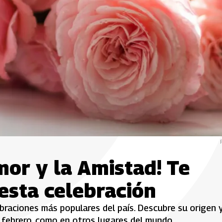
mor y la Amistad! Te
esta celebración
ebraciones más populares del país. Descubre su origen 
 febrero, como en otros lugares del mundo.