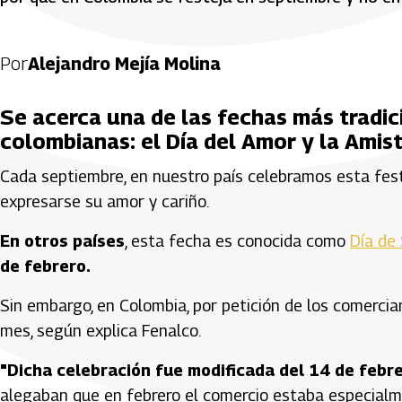
Por
Alejandro Mejía Molina
Se acerca una de las fechas más tradic
colombianas: el Día del Amor y la Amis
Cada septiembre, en nuestro país celebramos esta festi
expresarse su amor y cariño.
En otros países
, esta fecha es conocida como
Día de
de febrero.
Sin embargo, en Colombia, por petición de los comerci
mes, según explica Fenalco.
"Dicha celebración fue modificada del 14 de febr
alegaban que en febrero el comercio estaba especialme