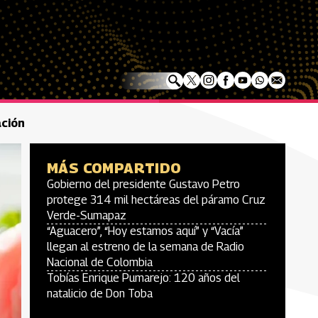
ación
MÁS COMPARTIDO
Gobierno del presidente Gustavo Petro
protege 314 mil hectáreas del páramo Cruz
Verde-Sumapaz
“Aguacero”, “Hoy estamos aquí” y “Vacía”
llegan al estreno de la semana de Radio
Nacional de Colombia
Tobías Enrique Pumarejo: 120 años del
natalicio de Don Toba