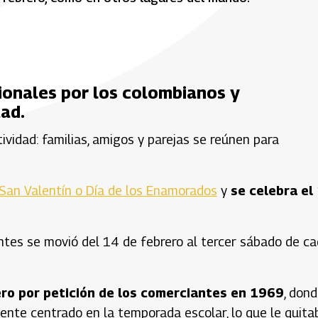
ionales por los colombianos y
tad.
vidad: familias, amigos y parejas se reúnen para
 San Valentín o Día de los Enamorados
y
se celebra el
antes se movió del 14 de febrero al tercer sábado de c
ero por petición de los comerciantes en 1969
, don
nte centrado en la temporada escolar, lo que le quita