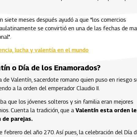
ón siete meses después ayudó a que "los comercios
paulatinamente se convirtió en una de las fechas de ma
nal".
encia, lucha y valentía en el mundo
ntín o Día de los Enamorados?
ia de Valentín, sacerdote romano quien puso en riesgo s
endo a la orden del emperador Claudio II.
ba que los jóvenes solteros y sin familia eran mejores
ios. Cuenta la tradición, que a
Valentín esta orden le
n de parejas.
e febrero del año 270. Así pues, la celebración del Día 