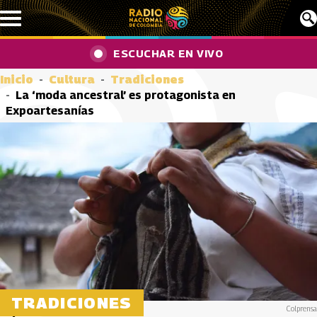
Pasar al contenido principal
ESCUCHAR EN VIVO
Inicio
Cultura
Tradiciones
La ‘moda ancestral’ es protagonista en
Expoartesanías
TRADICIONES
Colprensa