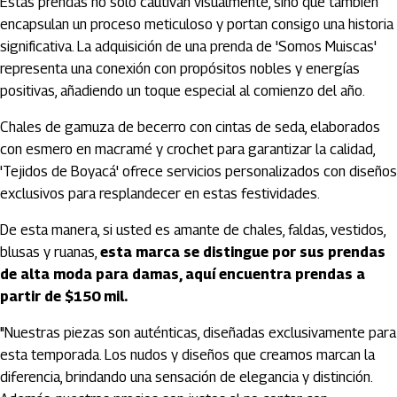
Estas prendas no solo cautivan visualmente, sino que también
encapsulan un proceso meticuloso y portan consigo una historia
significativa. La adquisición de una prenda de 'Somos Muiscas'
representa una conexión con propósitos nobles y energías
positivas, añadiendo un toque especial al comienzo del año.
Chales de gamuza de becerro con cintas de seda, elaborados
con esmero en macramé y crochet para garantizar la calidad,
'Tejidos de Boyacá' ofrece servicios personalizados con diseños
exclusivos para resplandecer en estas festividades.
De esta manera, si usted es amante de chales, faldas, vestidos,
blusas y ruanas,
esta marca se distingue por sus prendas
de alta moda para damas, aquí encuentra prendas a
partir de $150 mil.
"Nuestras piezas son auténticas, diseñadas exclusivamente para
esta temporada. Los nudos y diseños que creamos marcan la
diferencia, brindando una sensación de elegancia y distinción.