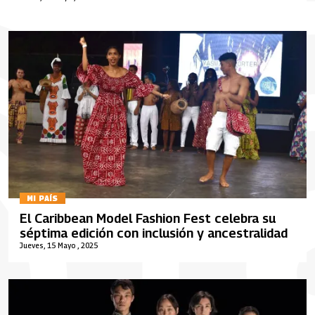
MI PAÍS
El Caribbean Model Fashion Fest celebra su
séptima edición con inclusión y ancestralidad
Jueves, 15 Mayo , 2025