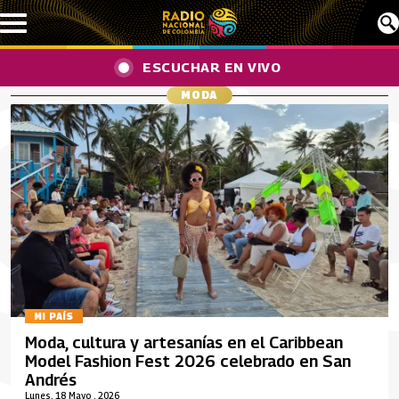
Pasar al contenido principal
ESCUCHAR EN VIVO
MODA
MI PAÍS
Moda, cultura y artesanías en el Caribbean
Model Fashion Fest 2026 celebrado en San
Andrés
Lunes, 18 Mayo , 2026