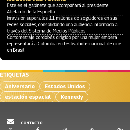
Este es el gabinete que acompañará al presidente
Abelardo de la Espriella
Inravisión supera los 11 millones de seguidores en sus
redes sociales, consolidando una audiencia informada a
través del Sistema de Medios Públicos
Cortometraje cordobés dirigido por una mujer emberá
representará a Colombia en festival internacional de cine
en Brasil
ETIQUETAS
Aniversario
Estados Unidos
estación espacial
Kennedy
CONTACTO