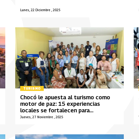
Lunes, 22 Diciembre , 2025
TURISMO
Chocó le apuesta al turismo como
motor de paz: 15 experiencias
locales se fortalecen para
conquistar el mercado nacional e
Jueves, 27 Noviembre , 2025
internacional