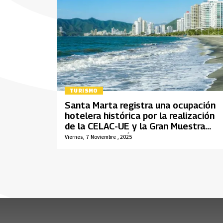
TURISMO
Santa Marta registra una ocupación
hotelera histórica por la realización
de la CELAC-UE y la Gran Muestra
Cultural del País de la Belleza
Viernes, 7 Noviembre , 2025