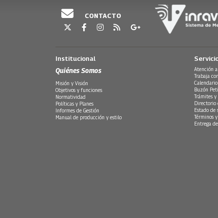
CONTACTO
Institucional
Servici
Quiénes Somos
Atención a
Trabaja co
Calendario
Misión y Visión
Buzón Peti
Objetivos y funciones
Trámites y 
Normatividad
Directorio
Políticas y Planes
Estado de 
Informes de Gestión
Términos y
Manual de producción y estilo
Entrega de