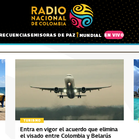
RECUENCIAS
EMISORAS DE PAZ
EN VIVO
MUNDIAL
TURISMO
Entra en vigor el acuerdo que elimina
el visado entre Colombia y Belarús