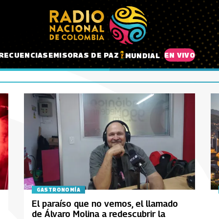
RECUENCIAS
EMISORAS DE PAZ
EN VIVO
MUNDIAL
GASTRONOMÍA
El paraíso que no vemos, el llamado
de Álvaro Molina a redescubrir la