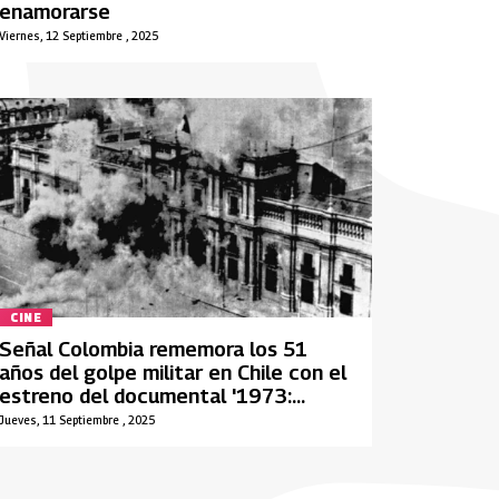
enamorarse
Viernes, 12 Septiembre , 2025
CINE
Señal Colombia rememora los 51
años del golpe militar en Chile con el
estreno del documental '1973:
Bombardeo al Palacio de La Moneda'
Jueves, 11 Septiembre , 2025