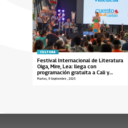
CULTURA
Festival Internacional de Literatura
Oiga, Mire, Lea: llega con
programación gratuita a Cali y
municipios del Valle del Cauca
Martes, 9 Septiembre , 2025