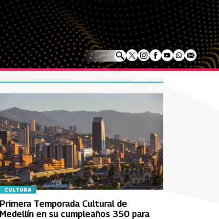
CULTURA
Primera Temporada Cultural de
Medellín en su cumpleaños 350 para