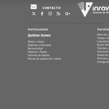
CONTACTO
Institucional
Servici
Quiénes Somos
Atención a
Trabaja co
Calendario
Misión y Visión
Buzón Peti
Objetivos y funciones
Trámites y 
Normatividad
Directorio
Políticas y Planes
Estado de 
Informes de Gestión
Términos y
Manual de producción y estilo
Entrega de