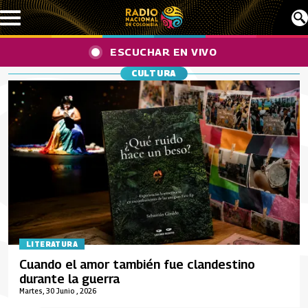
Pasar al contenido principal
ESCUCHAR EN VIVO
CULTURA
LITERATURA
Cuando el amor también fue clandestino
durante la guerra
Martes, 30 Junio , 2026