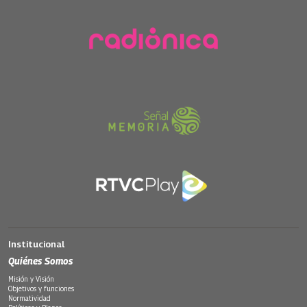
Institucional
Quiénes Somos
Misión y Visión
Objetivos y funciones
Normatividad