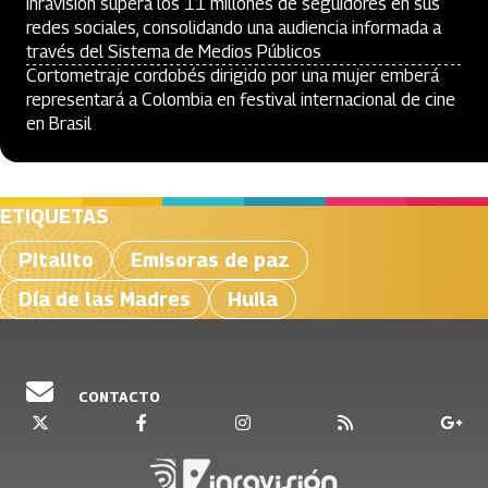
Inravisión supera los 11 millones de seguidores en sus
redes sociales, consolidando una audiencia informada a
través del Sistema de Medios Públicos
Cortometraje cordobés dirigido por una mujer emberá
representará a Colombia en festival internacional de cine
en Brasil
ETIQUETAS
Pitalito
Emisoras de paz
Día de las Madres
Huila
CONTACTO