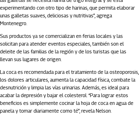
las galletas se necesita harina de trigo integral y se está
experimentando con otro tipo de harinas, que permita elaborar
unas galletas suaves, deliciosas y nutritivas”, agrega
Montenegro.
Sus productos ya se comercializan en ferias locales y las
solicitan para atender eventos especiales, también son el
deleite de las familias de la región y de los turistas que las
llevan sus lugares de origen.
La coca es recomendada para el tratamiento de la osteoporosis,
los dolores articulares, aumenta la capacidad física, combate la
desnutrición y limpia las vías urinarias. Además, es ideal para
acabar la depresión y bajar el colesterol. “Para lograr estos
beneficios es simplemente cocinar la hoja de coca en agua de
panela y tomar diariamente como té”, revela Nelson.
Artículos Player