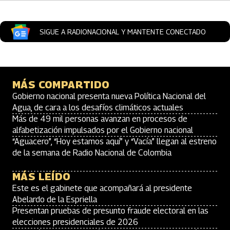
SIGUE A RADIONACIONAL Y MANTENTE CONECTADO
MÁS COMPARTIDO
Gobierno nacional presenta nueva Política Nacional del
Agua, de cara a los desafíos climáticos actuales
Más de 49 mil personas avanzan en procesos de
alfabetización impulsados por el Gobierno nacional
“Aguacero”, “Hoy estamos aquí” y “Vacía” llegan al estreno
de la semana de Radio Nacional de Colombia
MÁS LEÍDO
Este es el gabinete que acompañará al presidente
Abelardo de la Espriella
Presentan pruebas de presunto fraude electoral en las
elecciones presidenciales de 2026