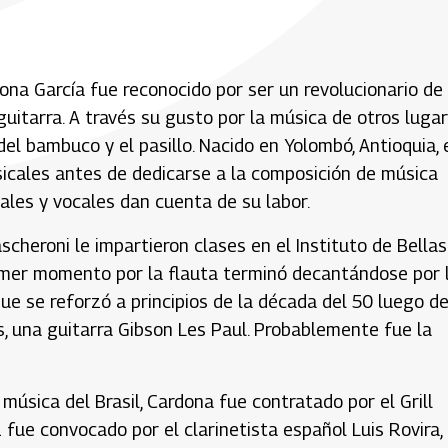
ona García fue reconocido por ser un revolucionario de 
guitarra. A través su gusto por la música de otros luga
el bambuco y el pasillo. Nacido en Yolombó, Antioquia, 
icales antes de dedicarse a la composición de música
les y vocales dan cuenta de su labor.
cheroni le impartieron clases en el Instituto de Bellas
primer momento por la flauta terminó decantándose por 
ue se reforzó a principios de la década del 50 luego d
dos, una guitarra Gibson Les Paul. Probablemente fue la
 música del Brasil, Cardona fue contratado por el Grill
fue convocado por el clarinetista español Luis Rovira,