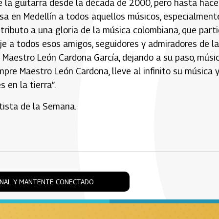
e la guitarra desde la década de 2000, pero hasta hace
a en Medellín a todos aquellos músicos, especialment
 tributo a una gloria de la música colombiana, que parti
aje a todos esos amigos, seguidores y admiradores de la
l Maestro León Cardona García, dejando a su paso, músi
pre Maestro León Cardona, lleve al infinito su música 
en la tierra”.
tista de la Semana.
ONAL Y MANTENTE CONECTADO