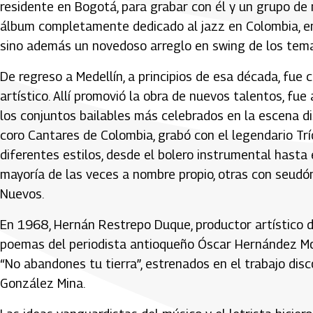
residente en Bogotá, para grabar con él y un grupo de 
álbum completamente dedicado al jazz en Colombia, en 
sino además un novedoso arreglo en swing de los temas 
De regreso a Medellín, a principios de esa década, fue 
artístico. Allí promovió la obra de nuevos talentos, fu
los conjuntos bailables más celebrados en la escena d
coro Cantares de Colombia, grabó con el legendario Trí
diferentes estilos, desde el bolero instrumental hasta 
mayoría de las veces a nombre propio, otras con seudó
Nuevos.
En 1968, Hernán Restrepo Duque, productor artístico de
poemas del periodista antioqueño Óscar Hernández Mons
“No abandones tu tierra”, estrenados en el trabajo disc
González Mina.