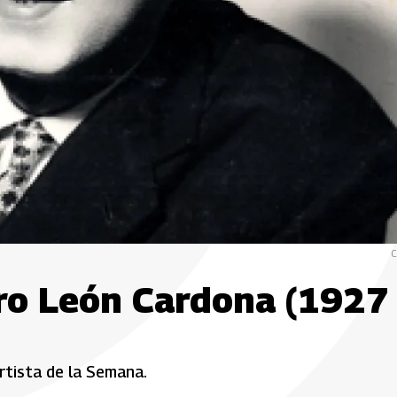
C
ro León Cardona (1927 
rtista de la Semana.