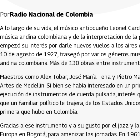
Por
Radio Nacional de Colombia
A lo largo de su vida, el músico antioqueño Leonel Card
música andina colombiana y de la interpretación de la 
empezó su interés por darle nuevos vuelos a los aires d
10 de agosto de 1927, trasegó por varios géneros mus
andina colombiana. Más de 130 obras entre instrumenta
Maestros como Alex Tobar, José María Tena y Pietro Mas
Artes de Medellín. Si bien se había interesado en un 
ejecución de instrumentos de cuerda pulsada, interés q
que un familiar político le trajera, de los Estados Uni
primera que hubo en Colombia.
Gracias a ese instrumento y a su gusto por el jazz y la
Europa en Bogotá, para amenizar las jornadas. En 1961 