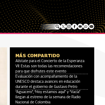
MÁS COMPARTIDO
Alístate para el Concierto de la Esperanza
VII: Estas son todas las recomendaciones
para que disfrutes este evento
Evaluación con acompañamiento de la
UNESCO destaca avances en educación
durante el gobierno de Gustavo Petro
“Aguacero”, “Hoy estamos aquí” y “Vacía”
llegan al estreno de la semana de Radio
Nacional de Colombia