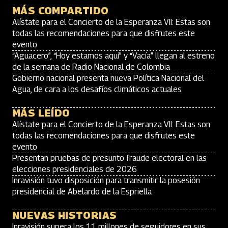
MÁS COMPARTIDO
Alístate para el Concierto de la Esperanza VII: Estas son
todas las recomendaciones para que disfrutes este
evento
“Aguacero”, “Hoy estamos aquí” y “Vacía” llegan al estreno
de la semana de Radio Nacional de Colombia
Gobierno nacional presenta nueva Política Nacional del
Agua, de cara a los desafíos climáticos actuales
MÁS LEÍDO
Alístate para el Concierto de la Esperanza VII: Estas son
todas las recomendaciones para que disfrutes este
evento
Presentan pruebas de presunto fraude electoral en las
elecciones presidenciales de 2026
Inravisión tuvo disposición para transmitir la posesión
presidencial de Abelardo de la Espriella
NUEVAS HISTORIAS
Inravisión supera los 11 millones de seguidores en sus