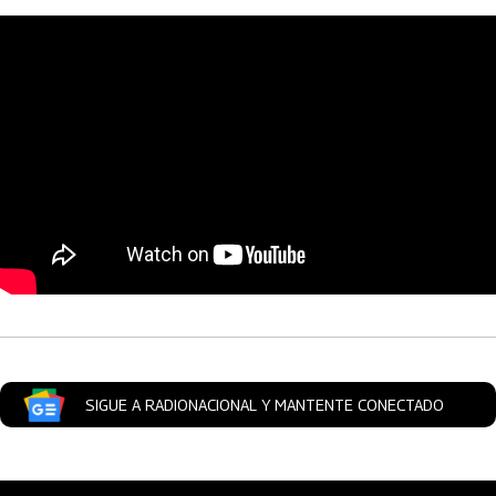
Artículos Player
SIGUE A RADIONACIONAL Y MANTENTE CONECTADO