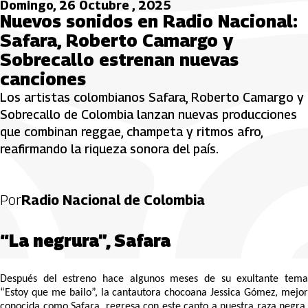
Domingo, 26 Octubre , 2025
Nuevos sonidos en Radio Nacional:
Safara, Roberto Camargo y
Sobrecallo estrenan nuevas
canciones
Los artistas colombianos Safara, Roberto Camargo y
Sobrecallo de Colombia lanzan nuevas producciones
que combinan reggae, champeta y ritmos afro,
reafirmando la riqueza sonora del país.
Por
Radio Nacional de Colombia
“La negrura”, Safara
Después del estreno hace algunos meses de su exultante tema
“Estoy que me bailo”, la cantautora chocoana Jessica Gómez, mejor
conocida como Safara, regresa con este canto a nuestra raza negra,