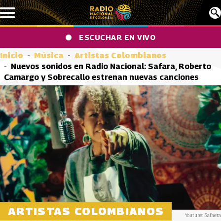
Pasar al contenido principal
ESCUCHAR EN VIVO
Inicio
Música
Artistas Colombianos
Nuevos sonidos en Radio Nacional: Safara, Roberto
Camargo y Sobrecallo estrenan nuevas canciones
ARTISTAS COLOMBIANOS
Youtube: Safaera