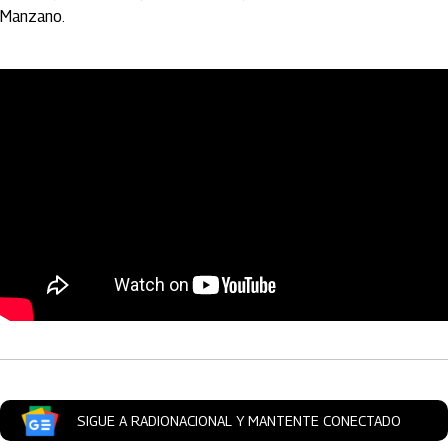
Manzano.
Artículos Player
SIGUE A RADIONACIONAL Y MANTENTE CONECTADO