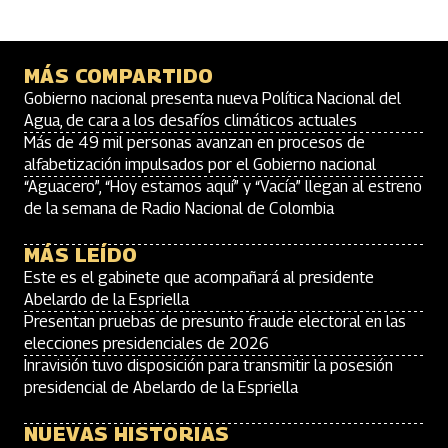
MÁS COMPARTIDO
Gobierno nacional presenta nueva Política Nacional del
Agua, de cara a los desafíos climáticos actuales
Más de 49 mil personas avanzan en procesos de
alfabetización impulsados por el Gobierno nacional
“Aguacero”, “Hoy estamos aquí” y “Vacía” llegan al estreno
de la semana de Radio Nacional de Colombia
MÁS LEÍDO
Este es el gabinete que acompañará al presidente
Abelardo de la Espriella
Presentan pruebas de presunto fraude electoral en las
elecciones presidenciales de 2026
Inravisión tuvo disposición para transmitir la posesión
presidencial de Abelardo de la Espriella
NUEVAS HISTORIAS