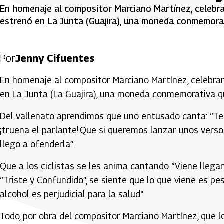
En homenaje al compositor Marciano Martínez, celebran
estrenó en La Junta (Guajira), una moneda conmemorat
Por
Jenny Cifuentes
En homenaje al compositor Marciano Martínez, celebran
en La Junta (La Guajira), una moneda conmemorativa qu
Del vallenato aprendimos que uno entusado canta: “Te 
¡truena el parlante!.Que si queremos lanzar unos verso
llego a ofenderla”.
Que a los ciclistas se les anima cantando “Viene llegand
“Triste y Confundido”, se siente que lo que viene es pe
alcohol es perjudicial para la salud"
Todo, por obra del compositor Marciano Martínez, que l