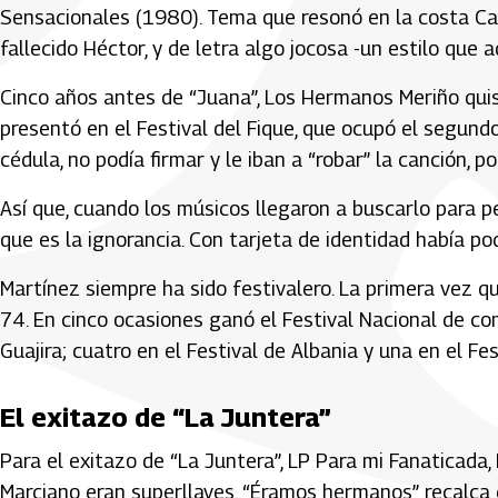
Sensacionales (1980). Tema que resonó en la costa Car
fallecido Héctor, y de letra algo jocosa -un estilo que
Cinco años antes de “Juana”, Los Hermanos Meriño quis
presentó en el Festival del Fique, que ocupó el segundo
cédula, no podía firmar y le iban a “robar” la canción, 
Así que, cuando los músicos llegaron a buscarlo para pe
que es la ignorancia. Con tarjeta de identidad había pod
Martínez siempre ha sido festivalero. La primera vez qu
74. En cinco ocasiones ganó el Festival Nacional de c
Guajira; cuatro en el Festival de Albania y una en el Fe
El exitazo de “La Juntera”
Para el exitazo de “La Juntera”, LP Para mi Fanaticad
Marciano eran superllaves. “Éramos hermanos” recalca 