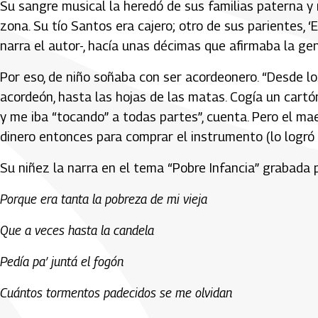
Su sangre musical la heredó de sus familias paterna y 
zona. Su tío Santos era cajero; otro de sus parientes, ‘El
narra el autor-, hacía unas décimas que afirmaba la gen
Por eso, de niño soñaba con ser acordeonero. “Desde los
acordeón, hasta las hojas de las matas. Cogía un cartón
y me iba “tocando” a todas partes”, cuenta. Pero el ma
dinero entonces para comprar el instrumento (lo logró 
Su niñez la narra en el tema “Pobre Infancia” grabad
Porque era tanta la pobreza de mi vieja
Que a veces hasta la candela
Pedía pa’ juntá el fogón
Cuántos tormentos padecidos se me olvidan