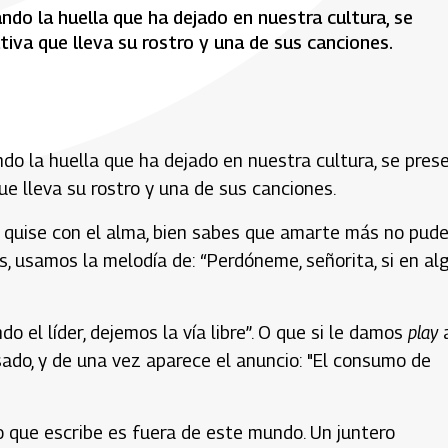
do la huella que ha dejado en nuestra cultura, se
iva que lleva su rostro y una de sus canciones.
do la huella que ha dejado en nuestra cultura, se pres
e lleva su rostro y una de sus canciones.
quise con el alma, bien sabes que amarte más no pude”
s, usamos la melodía de: “Perdóneme, señorita, si en al
o el líder, dejemos la vía libre”. O que si le damos
play
sado, y de una vez aparece el anuncio: "El consumo de
o que escribe es fuera de este mundo. Un juntero