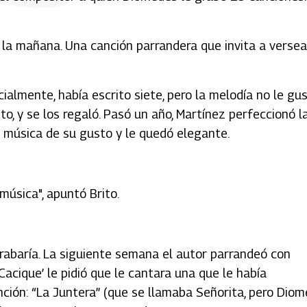
 la mañana. Una canción parrandera que invita a versea
ialmente, había escrito siete, pero la melodía no le gus
, y se los regaló. Pasó un año, Martínez perfeccionó l
so música de su gusto y le quedó elegante.
música", apuntó Brito.
grabaría. La siguiente semana el autor parrandeó con
Cacique’ le pidió que le cantara una que le había
ción: “La Juntera” (que se llamaba Señorita, pero Diom