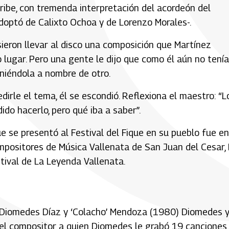
ibe, con tremenda interpretación del acordeón del
 adoptó de Calixto Ochoa y de Lorenzo Morales-.
ieron llevar al disco una composición que Martínez
 lugar. Pero una gente le dijo que como él aún no tenía
poniéndola a nombre de otro.
dirle el tema, él se escondió. Reflexiona el maestro: “L
ido hacerlo, pero qué iba a saber”.
e se presentó al Festival del Fique en su pueblo fue en
ompositores de Música Vallenata de San Juan del Cesar,
stival de La Leyenda Vallenata.
a, Diomedes Díaz y ‘Colacho’ Mendoza (1980) Diomedes 
el compositor a quien Diomedes le grabó 19 canciones.