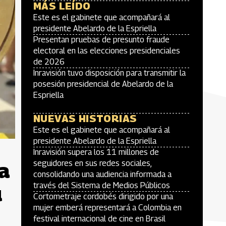
MÁS LEÍDO
Este es el gabinete que acompañará al
presidente Abelardo de la Espriella
Presentan pruebas de presunto fraude
electoral en las elecciones presidenciales
de 2026
Inravisión tuvo disposición para transmitir la
posesión presidencial de Abelardo de la
Espriella
NUEVAS HISTORIAS
Este es el gabinete que acompañará al
presidente Abelardo de la Espriella
Inravisión supera los 11 millones de
a
seguidores en sus redes sociales,
consolidando una audiencia informada a
través del Sistema de Medios Públicos
u
Cortometraje cordobés dirigido por una
mujer emberá representará a Colombia en
festival internacional de cine en Brasil