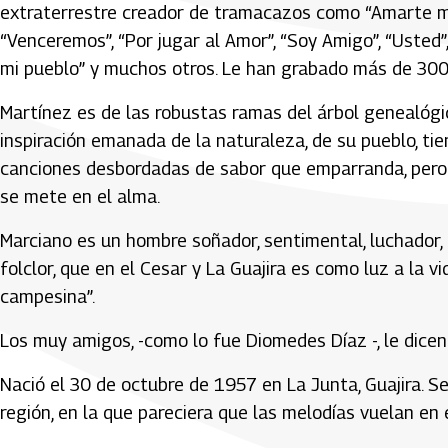
extraterrestre creador de tramacazos como “Amarte más n
“Venceremos”, “Por jugar al Amor”, “Soy Amigo”, “Usted”, 
mi pueblo” y muchos otros. Le han grabado más de 300
Martínez es de las robustas ramas del árbol genealógico
inspiración emanada de la naturaleza, de su pueblo, ti
canciones desbordadas de sabor que emparranda, pero 
se mete en el alma.
Marciano es un hombre soñador, sentimental, luchador, a
folclor, que en el Cesar y La Guajira es como luz a la v
campesina”.
Los muy amigos, -como lo fue Diomedes Díaz -, le dicen 
Nació el 30 de octubre de 1957 en La Junta, Guajira. Se
región, en la que pareciera que las melodías vuelan en el