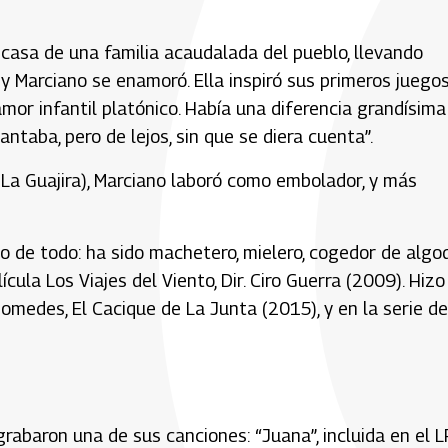
casa de una familia acaudalada del pueblo, llevando
 y Marciano se enamoró. Ella inspiró sus primeros juego
amor infantil platónico. Había una diferencia grandísima
ntaba, pero de lejos, sin que se diera cuenta”.
La Guajira), Marciano laboró como embolador, y más
o de todo: ha sido machetero, mielero, cogedor de algo
cula Los Viajes del Viento, Dir. Ciro Guerra (2009). Hizo
omedes, El Cacique de La Junta (2015), y en la serie de
rabaron una de sus canciones: “Juana”, incluida en el L