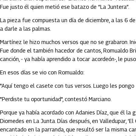
Fue justo él quien metió ese batazo de “La Juntera”.
La pieza fue compuesta un día de diciembre, a las 6 de
a darle a las palmas.
Martínez le hizo muchos versos que no se grabaron. Inic
Fue donde el también hacedor de cantos, Romualdo Brito
canción, - ya había aprendido a tocar acordeón-, le pu
En esos días se vio con Romualdo:
"Aquí tengo el casete con tus versos. Luego les pongo 
"Perdiste tu oportunidad", contestó Marciano.
Porque ya había acordado con Adanies Díaz, que él la 
Diomedes en La Junta. Días después, en Valledupar, ‘El 
encantado en la parranda, que resultó ser la misma can