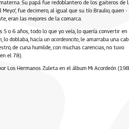
materna. Su papá fue redoblantero de los gaiteros de l
 Meyo’, fue decimero, al igual que su tío Braulio, quien -
te, eran las mejores de la comarca.
 5 o 6 años, todo lo que yo veía, lo quería convertir en
, lo doblaba, hacía un
acordeoncito
, le amarraba una ca
estro, de cuna humilde, con muchas carencias, no tuvo
en el 78).
a por Los Hermanos Zuleta en el álbum Mi Acordeón (19