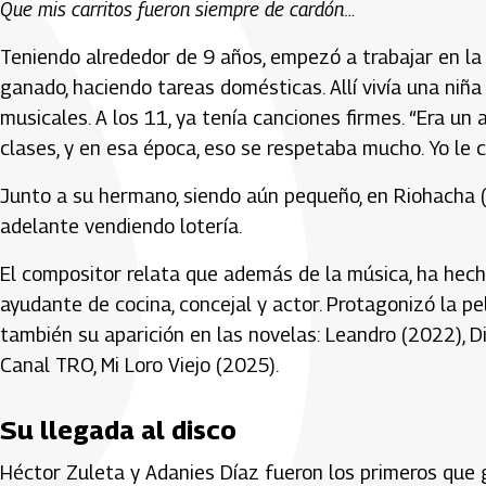
Que mis carritos fueron siempre de cardón…
Teniendo alrededor de 9 años, empezó a trabajar en la 
ganado, haciendo tareas domésticas. Allí vivía una niña
musicales. A los 11, ya tenía canciones firmes. “Era un 
clases, y en esa época, eso se respetaba mucho. Yo le ca
Junto a su hermano, siendo aún pequeño, en Riohacha (
adelante vendiendo lotería.
El compositor relata que además de la música, ha hech
ayudante de cocina, concejal y actor. Protagonizó la pelí
también su aparición en las novelas: Leandro (2022), Di
Canal TRO, Mi Loro Viejo (2025).
Su llegada al disco
Héctor Zuleta y Adanies Díaz fueron los primeros que g