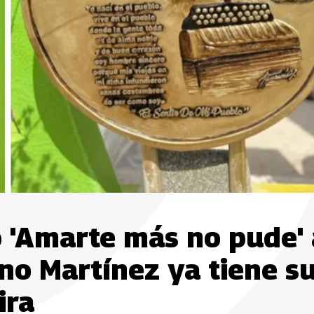
 'Amarte más no pude' 
no Martínez ya tiene s
ira