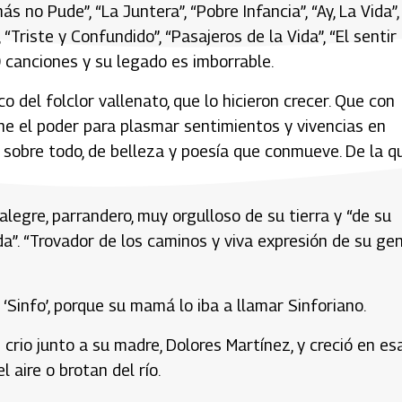
o Pude”, “La Juntera”, “Pobre Infancia”, “Ay, La Vida”,
“Triste y Confundido”, “Pasajeros de la Vida”, “El sentir
 canciones y su legado es imborrable.
 del folclor vallenato, que lo hicieron crecer. Que con
ene el poder para plasmar sentimientos y vivencias en
sobre todo, de belleza y poesía que conmueve. De la q
legre, parrandero, muy orgulloso de su tierra y “de su
ida”. “Trovador de los caminos y viva expresión de su ge
‘Sinfo’, porque su mamá lo iba a llamar Sinforiano.
 crio junto a su madre, Dolores Martínez, y creció en es
 aire o brotan del río.