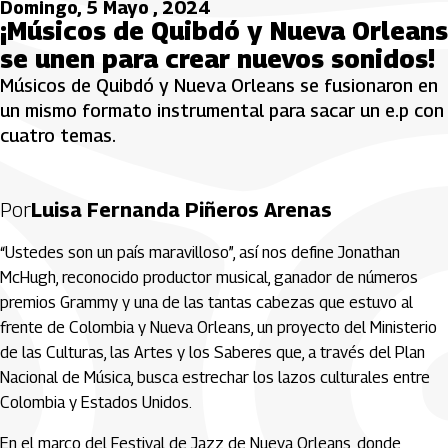
Domingo, 5 Mayo , 2024
¡Músicos de Quibdó y Nueva Orleans
se unen para crear nuevos sonidos!
Músicos de Quibdó y Nueva Orleans se fusionaron en
un mismo formato instrumental para sacar un e.p con
cuatro temas.
Por
Luisa Fernanda Piñeros Arenas
“Ustedes son un país maravilloso”, así nos define Jonathan
McHugh, reconocido productor musical, ganador de números
premios Grammy y una de las tantas cabezas que estuvo al
frente de Colombia y Nueva Orleans, un proyecto del Ministerio
de las Culturas, las Artes y los Saberes que, a través del Plan
Nacional de Música, busca estrechar los lazos culturales entre
Colombia y Estados Unidos.
En el marco del Festival de Jazz de Nueva Orleans, donde