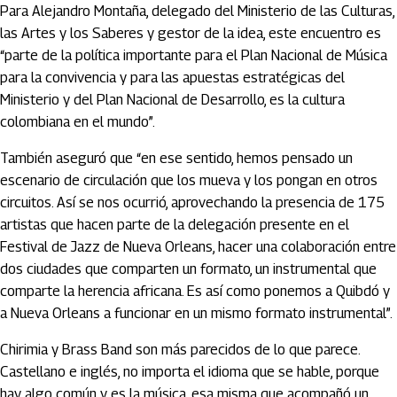
Para Alejandro Montaña, delegado del Ministerio de las Culturas,
las Artes y los Saberes y gestor de la idea, este encuentro es
“parte de la política importante para el Plan Nacional de Música
para la convivencia y para las apuestas estratégicas del
Ministerio y del Plan Nacional de Desarrollo, es la cultura
colombiana en el mundo”.
También aseguró que “en ese sentido, hemos pensado un
escenario de circulación que los mueva y los pongan en otros
circuitos. Así se nos ocurrió, aprovechando la presencia de 175
artistas que hacen parte de la delegación presente en el
Festival de Jazz de Nueva Orleans, hacer una colaboración entre
dos ciudades que comparten un formato, un instrumental que
comparte la herencia africana. Es así como ponemos a Quibdó y
a Nueva Orleans a funcionar en un mismo formato instrumental”.
Chirimia y Brass Band son más parecidos de lo que parece.
Castellano e inglés, no importa el idioma que se hable, porque
hay algo común y es la música, esa misma que acompañó un