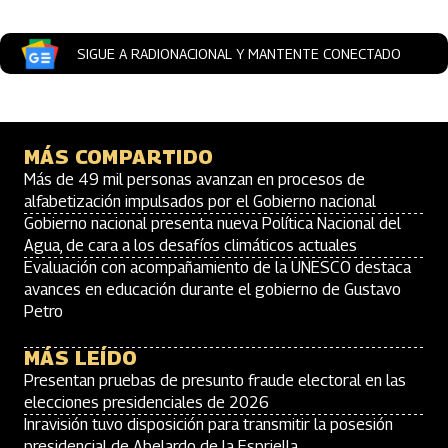
SIGUE A RADIONACIONAL Y MANTENTE CONECTADO
MÁS COMPARTIDO
Más de 49 mil personas avanzan en procesos de
alfabetización impulsados por el Gobierno nacional
Gobierno nacional presenta nueva Política Nacional del
Agua, de cara a los desafíos climáticos actuales
Evaluación con acompañamiento de la UNESCO destaca
avances en educación durante el gobierno de Gustavo
Petro
MÁS LEÍDO
Presentan pruebas de presunto fraude electoral en las
elecciones presidenciales de 2026
Inravisión tuvo disposición para transmitir la posesión
presidencial de Abelardo de la Espriella