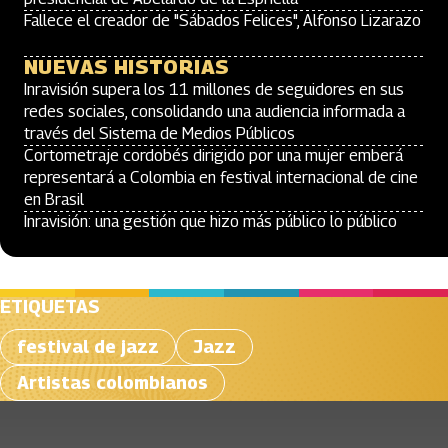
Fallece el creador de "Sábados Felices", Alfonso Lizarazo
NUEVAS HISTORIAS
Inravisión supera los 11 millones de seguidores en sus
redes sociales, consolidando una audiencia informada a
través del Sistema de Medios Públicos
Cortometraje cordobés dirigido por una mujer emberá
representará a Colombia en festival internacional de cine
en Brasil
Inravisión: una gestión que hizo más público lo público
ETIQUETAS
festival de jazz
Jazz
Artistas colombianos