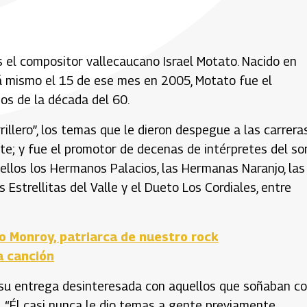
s el compositor vallecaucano Israel Motato. Nacido en
allá mismo el 15 de ese mes en 2005, Motato fue el
os de la década del 60.
rillero”, los temas que le dieron despegue a las carrera
te; y fue el promotor de decenas de intérpretes del so
 ellos los Hermanos Palacios, las Hermanas Naranjo, las
 Estrellitas del Valle y el Dueto Los Cordiales, entre
 Monroy, patriarca de nuestro rock
a canción
 su entrega desinteresada con aquellos que soñaban c
to. “Él casi nunca le dio temas a gente previamente