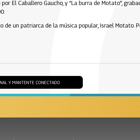
por El Caballero Gaucho, y “La burra de Motato”, graba
0.
 de un patriarca de la música popular, Israel Motato. P
ONAL Y MANTENTE CONECTADO