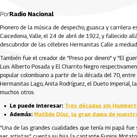
Por
Radio Nacional
Pionero de la música de despecho, guasca y carrilera e
Caicedonia, Valle, el 24 de abril de 1922, y fallecido 
descubridor de las célebres Hermanitas Calle a mediad
También fue el creador de “Preso por dinero” y “El guer
Luis Alberto Posada y El Charrito Negro respectivamen
popular colombiano a partir de la década del 70, entre
Hermanitas Lago, Anita Rodríguez, el Dueto Imperial, las
muchos otros.
Le puede interesar:
Tres décadas sin Humberto
Además:
Matilde Díaz, la gran dama de nuestr
“Una de las grandes cualidades que tenía mi papá fue
ser artistas”, cuenta su hija, la cantante Euniris Mota