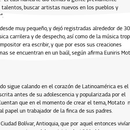
 talentos, buscar artistas nuevos en los pueblos y
”.
desde muy pequeño, y dejó registradas alrededor de 3
ca carrilera y de despecho, así como de la música trop
ompositor era escribir, y que por esos sus creaciones
as se encuentran en un baúl, según afirma Euniris Mot
o sigue calando en el corazón de Latinoamérica es el
escrita antes de su adolescencia y popularizada por el
 Cuentan que en el momento de crear el tema, Motato 
r al papel un trabajador de la finca de sus padres.
Ciudad Bolívar, Antioquia, que por aquel entonces vivía