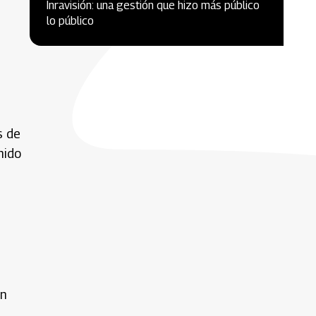
Inravisión: una gestión que hizo más público
lo público
s de
nido
on