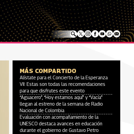
MÁS COMPARTIDO
Alístate para el Concierto de la Esperanza
VII: Estas son todas las recomendaciones
para que disfrutes este evento
“Aguacero”, “Hoy estamos aquí” y “Vacía”
llegan al estreno de la semana de Radio
Nacional de Colombia
Evaluación con acompañamiento de la
UNESCO destaca avances en educación
durante el gobierno de Gustavo Petro