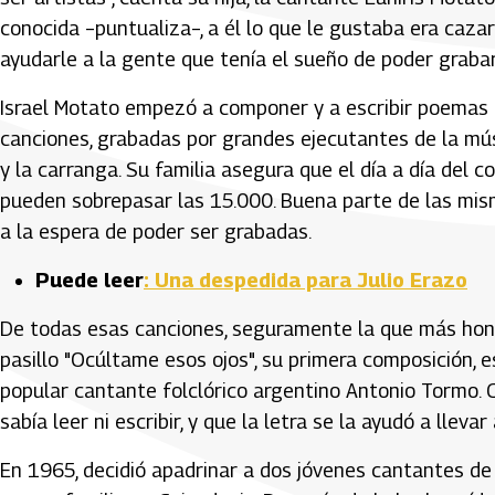
conocida –puntualiza–, a él lo que le gustaba era cazar
ayudarle a la gente que tenía el sueño de poder grabar
Israel Motato empezó a componer y a escribir poemas 
canciones, grabadas por grandes ejecutantes de la músi
y la carranga. Su familia asegura que el día a día del c
pueden sobrepasar las 15.000. Buena parte de las mism
a la espera de poder ser grabadas.
Puede leer
: Una despedida para Julio Erazo
De todas esas canciones, seguramente la que más hond
pasillo "Ocúltame esos ojos", su primera composición, 
popular cantante folclórico argentino Antonio Tormo.
sabía leer ni escribir, y que la letra se la ayudó a lleva
En 1965, decidió apadrinar a dos jóvenes cantantes de 