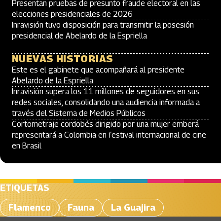
Presentan pruebas de presunto fraude electoral en las
elecciones presidenciales de 2026
Inravisión tuvo disposición para transmitir la posesión
presidencial de Abelardo de la Espriella
NUEVAS HISTORIAS
Este es el gabinete que acompañará al presidente
Abelardo de la Espriella
Inravisión supera los 11 millones de seguidores en sus
redes sociales, consolidando una audiencia informada a
través del Sistema de Medios Públicos
Cortometraje cordobés dirigido por una mujer emberá
representará a Colombia en festival internacional de cine
en Brasil
ETIQUETAS
Flamenco
Fauna
La Guajira