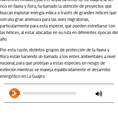
rico en fauna y flora, ha llamado la atención de proyectos que
buscan explotar energía eólica a través de grandes hélices que
son una gran amenaza para las aves migratorias,
particularmente para esta especie, que pueden estrellarse con
las hélices, al estar ubicadas en su ruta en diferentes épocas del
año.
Por esta razón, distintos grupos de protección de la fauna y
flora están haciendo un llamado a los entes ambientales a nivel
nacional, para que protejan a estas especies en riesgo de
extinción mientras se maneja equilibradamente el desarrollo
energético en La Guajira.
Artículos Player
Player Articulos
04:02
play
mute