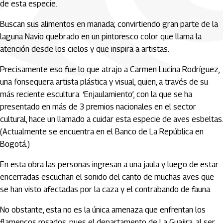
de esta especie.
Buscan sus alimentos en manada; convirtiendo gran parte de la
laguna Navio quebrado en un pintoresco color que llama la
atención desde los cielos y que inspira a artistas.
Precisamente eso fue lo que atrajo a Carmen Lucina Rodríguez,
una fonsequera artista plástica y visual, quien, a través de su
más reciente escultura: ‘Enjaulamiento’, con la que se ha
presentado en más de 3 premios nacionales en el sector
cultural, hace un llamado a cuidar esta especie de aves esbeltas.
(Actualmente se encuentra en el Banco de La República en
Bogotá.)
En esta obra las personas ingresan a una jaula y luego de estar
encerradas escuchan el sonido del canto de muchas aves que
se han visto afectadas por la caza y el contrabando de fauna.
No obstante, esta no es la única amenaza que enfrentan los
flamencos rosados, pues el departamento de La Guajira, al ser