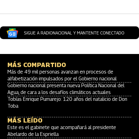
SIGUE A RADIONACIONAL Y MANTENTE CONECTADO
MÁS COMPARTIDO
Más de 49 mil personas avanzan en procesos de
alfabetización impulsados por el Gobierno nacional
Gobierno nacional presenta nueva Política Nacional del
Agua, de cara a los desafíos climáticos actuales
Tobías Enrique Pumarejo: 120 años del natalicio de Don
Toba
MÁS LEÍDO
Este es el gabinete que acompañará al presidente
Abelardo de la Espriella