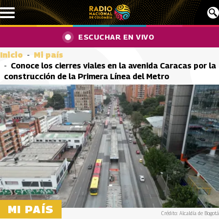
Pasar al contenido principal
ESCUCHAR EN VIVO
Inicio
Mi país
Conoce los cierres viales en la avenida Caracas por la
construcción de la Primera Línea del Metro
MI PAÍS
Crédito: Alcaldía de Bogotá