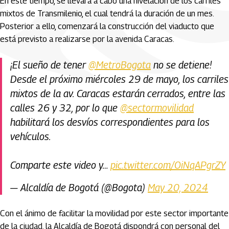
En este tiempo, se llevará a cabo una nivelación de los carriles
mixtos de Transmilenio, el cual tendrá la duración de un mes.
Posterior a ello, comenzará la construcción del viaducto que
está previsto a realizarse por la avenida Caracas.
¡El sueño de tener
@MetroBogota
no se detiene!
Desde el próximo miércoles 29 de mayo, los carriles
mixtos de la av. Caracas estarán cerrados, entre las
calles 26 y 32, por lo que
@sectormovilidad
habilitará los desvíos correspondientes para los
vehículos.
Comparte este video y…
pic.twitter.com/OiNqAPgrZY
— Alcaldía de Bogotá (@Bogota)
May 20, 2024
Con el ánimo de facilitar la movilidad por este sector importante
de la ciudad, la Alcaldía de Bogotá dispondrá con personal del