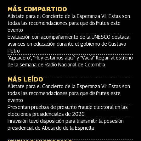
MÁS COMPARTIDO
Alístate para el Concierto de la Esperanza VII: Estas son
todas las recomendaciones para que disfrutes este
evento
Evaluación con acompañamiento de la UNESCO destaca
avances en educación durante el gobierno de Gustavo
Petro
“Aguacero”, “Hoy estamos aquí” y “Vacía” llegan al estreno
de la semana de Radio Nacional de Colombia
MÁS LEÍDO
Alístate para el Concierto de la Esperanza VII: Estas son
todas las recomendaciones para que disfrutes este
evento
Presentan pruebas de presunto fraude electoral en las
elecciones presidenciales de 2026
Inravisión tuvo disposición para transmitir la posesión
presidencial de Abelardo de la Espriella