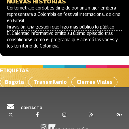
NUEVAS HISTORIAS
Cortometraje cordobés dirigido por una mujer emberá
representará a Colombia en festival internacional de cine
en Brasil
Inravisión: una gestión que hizo más público lo público
El Calentao Informativo emite su último episodio tras
consolidarse como el programa que acerdó las voces y
los territorio de Colombia
ETIQUETAS
Bogota
Transmilenio
Cierres Viales
CONTACTO