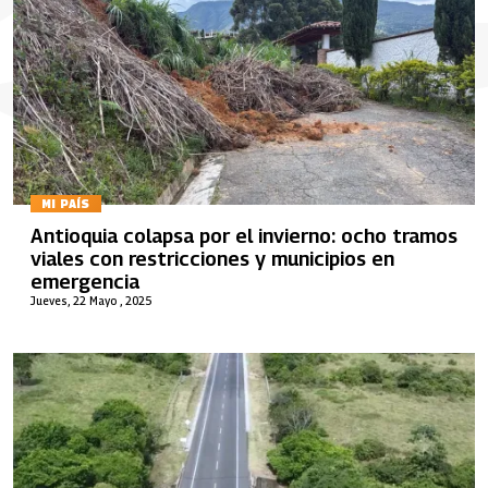
MI PAÍS
Antioquia colapsa por el invierno: ocho tramos
viales con restricciones y municipios en
emergencia
Jueves, 22 Mayo , 2025