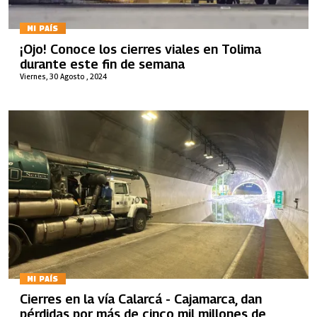
MI PAÍS
¡Ojo! Conoce los cierres viales en Tolima
durante este fin de semana
Viernes, 30 Agosto , 2024
MI PAÍS
Cierres en la vía Calarcá - Cajamarca, dan
pérdidas por más de cinco mil millones de