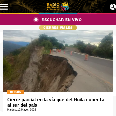
Pasar al contenido principal
ESCUCHAR EN VIVO
CIERRES VIALES
MI PAÍS
Cierre parcial en la vía que del Huila conecta
al sur del país
Martes, 12 Mayo , 2026