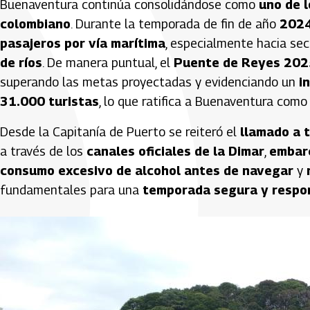
Buenaventura continúa consolidándose como
uno de l
colombiano
. Durante la temporada de fin de año
2024
pasajeros por vía marítima
, especialmente hacia s
de ríos
. De manera puntual, el
Puente de Reyes 202
superando las metas proyectadas y evidenciando un
i
31.000 turistas
, lo que ratifica a Buenaventura com
Desde la Capitanía de Puerto se reiteró el
llamado a t
a través de los
canales oficiales de la Dimar
,
embarc
consumo excesivo de alcohol antes de navegar
y
fundamentales para una
temporada segura y respo