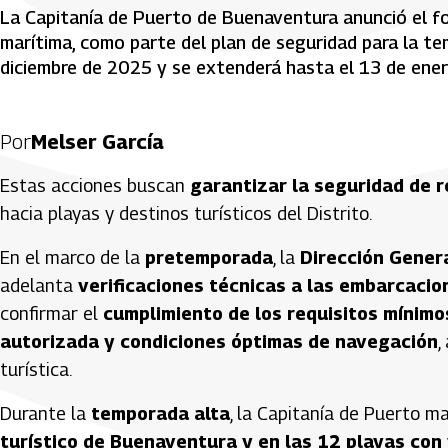
La Capitanía de Puerto de Buenaventura anunció el for
marítima, como parte del plan de seguridad para la tem
diciembre de 2025 y se extenderá hasta el 13 de ene
Por
Melser García
Estas acciones buscan
garantizar la seguridad de r
hacia playas y destinos turísticos del Distrito.
En el marco de la
pretemporada
, la
Dirección Genera
adelanta
verificaciones técnicas a las embarcacio
confirmar el
cumplimiento de los requisitos mínim
autorizada y condiciones óptimas de navegación
,
turística.
Durante la
temporada alta
, la Capitanía de Puerto 
turístico de Buenaventura y en las 12 playas con 