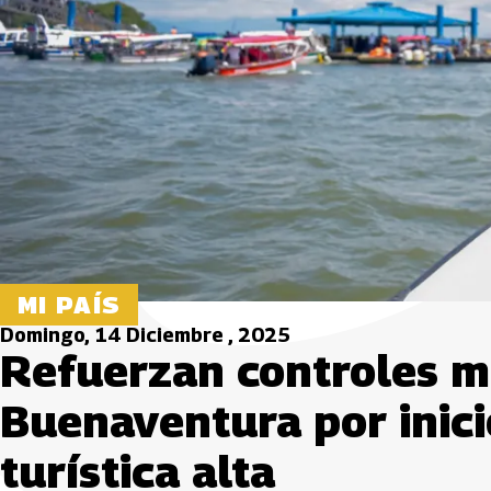
MI PAÍS
Domingo, 14 Diciembre , 2025
Refuerzan controles m
Buenaventura por inic
turística alta