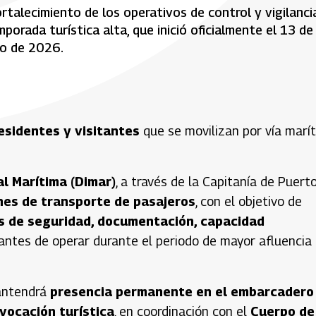
talecimiento de los operativos de control y vigilanci
porada turística alta, que inició oficialmente el 13 de
ro de 2026.
esidentes y visitantes
que se movilizan por vía marí
l Marítima (Dimar)
, a través de la Capitanía de Puerto
nes de transporte de pasajeros
, con el objetivo de
os de seguridad, documentación, capacidad
 antes de operar durante el periodo de mayor afluencia
mantendrá
presencia permanente en el embarcadero
vocación turística
, en coordinación con el
Cuerpo de