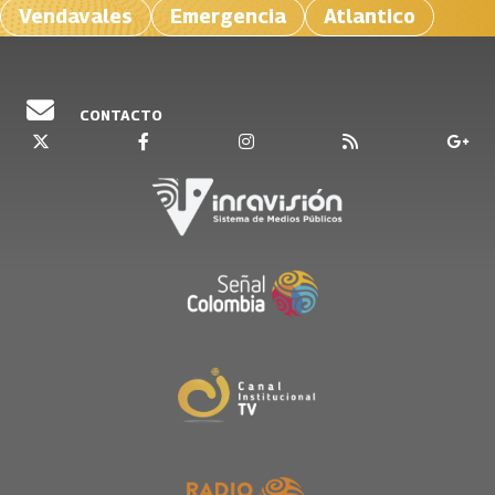
Vendavales
Emergencia
Atlantico
CONTACTO