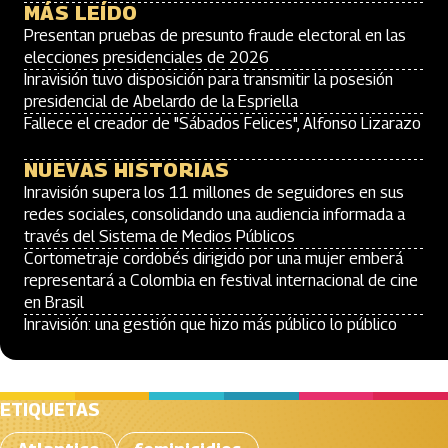
MÁS LEÍDO
Presentan pruebas de presunto fraude electoral en las
elecciones presidenciales de 2026
Inravisión tuvo disposición para transmitir la posesión
presidencial de Abelardo de la Espriella
Fallece el creador de "Sábados Felices", Alfonso Lizarazo
NUEVAS HISTORIAS
Inravisión supera los 11 millones de seguidores en sus
redes sociales, consolidando una audiencia informada a
través del Sistema de Medios Públicos
Cortometraje cordobés dirigido por una mujer emberá
representará a Colombia en festival internacional de cine
en Brasil
Inravisión: una gestión que hizo más público lo público
ETIQUETAS