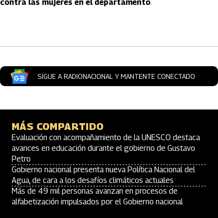
contra las mujeres en el departamento
.
Artículos Player
SIGUE A RADIONACIONAL Y MANTENTE CONECTADO
MÁS COMPARTIDO
Evaluación con acompañamiento de la UNESCO destaca
avances en educación durante el gobierno de Gustavo
Petro
Gobierno nacional presenta nueva Política Nacional del
Agua, de cara a los desafíos climáticos actuales
Más de 49 mil personas avanzan en procesos de
alfabetización impulsados por el Gobierno nacional