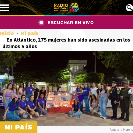
Pasar al contenido principal
ESCUCHAR EN VIVO
Inicio
Mi país
En Atlántico, 275 mujeres han sido asesinadas en los
últimos 5 años
MI PAÍS
Alejandra Moreno