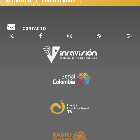
Atlantico
feminicidios
CONTACTO