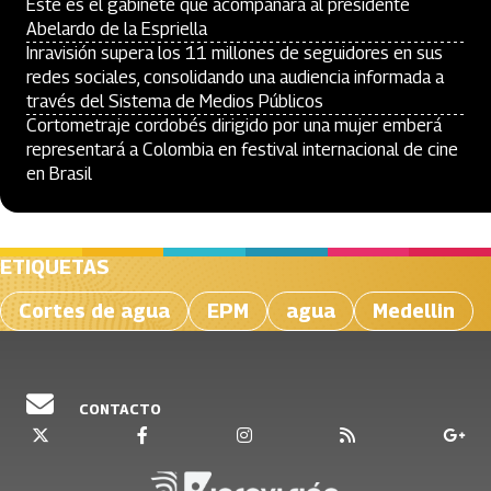
Este es el gabinete que acompañará al presidente
Abelardo de la Espriella
Inravisión supera los 11 millones de seguidores en sus
redes sociales, consolidando una audiencia informada a
través del Sistema de Medios Públicos
Cortometraje cordobés dirigido por una mujer emberá
representará a Colombia en festival internacional de cine
en Brasil
ETIQUETAS
Cortes de agua
EPM
agua
Medellin
CONTACTO