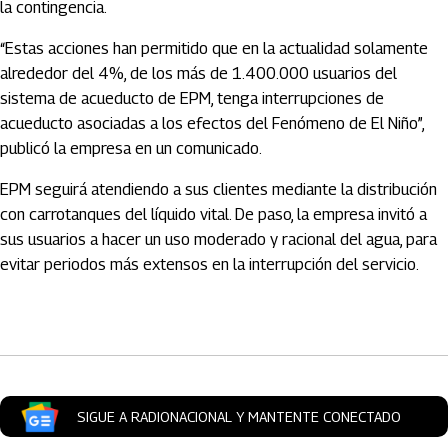
la contingencia.
“Estas acciones han permitido que en la actualidad solamente
alrededor del 4%, de los más de 1.400.000 usuarios del
sistema de acueducto de EPM, tenga interrupciones de
acueducto asociadas a los efectos del Fenómeno de El Niño”,
publicó la empresa en un comunicado.
EPM seguirá atendiendo a sus clientes mediante la distribución
con carrotanques del líquido vital. De paso, la empresa invitó a
sus usuarios a hacer un uso moderado y racional del agua, para
evitar periodos más extensos en la interrupción del servicio.
Artículos Player
SIGUE A RADIONACIONAL Y MANTENTE CONECTADO