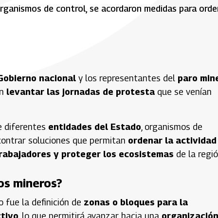
rganismos de control, se acordaron medidas para orde
Gobierno nacional
y los representantes del
paro min
on
levantar las jornadas de protesta
que se venían
e diferentes
entidades del Estado
, organismos de
ncontrar soluciones que permitan
ordenar la actividad
 trabajadores y proteger los ecosistemas
de la regió
os mineros?
o fue la definición de
zonas o bloques para la
ctivo
, lo que permitirá avanzar hacia una
organizació