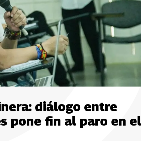
inera: diálogo entre
s pone fin al paro en e