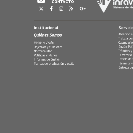
CONTACTO
Institucional
Servici
Quiénes Somos
Atención a
Trabaja co
Calendario
Misión y Visión
Buzón Peti
Objetivos y funciones
Trámites y 
Normatividad
Directorio
Políticas y Planes
Estado de 
Informes de Gestión
Términos y
Manual de producción y estilo
Entrega de