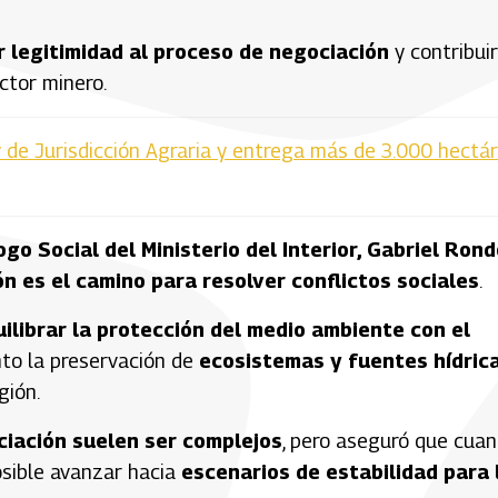
 legitimidad al proceso de negociación
y contribuir
ctor minero.
y de Jurisdicción Agraria y entrega más de 3.000 hectá
ogo Social del Ministerio del Interior, Gabriel Ron
ón es el camino para resolver conflictos sociales
.
ilibrar la protección del medio ambiente con el
nto la preservación de
ecosistemas y fuentes hídric
gión.
iación suelen ser complejos
, pero aseguró que cua
osible avanzar hacia
escenarios de estabilidad para 