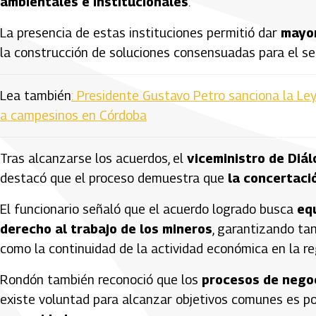
ambientales e institucionales
.
La presencia de estas instituciones permitió dar
mayor
la construcción de soluciones consensuadas para el se
Lea también
: Presidente Gustavo Petro sanciona la Le
a campesinos en Córdoba
Tras alcanzarse los acuerdos, el
viceministro de Diál
destacó que el proceso demuestra que
la concertaci
El funcionario señaló que el acuerdo logrado busca
equ
derecho al trabajo de los mineros
, garantizando ta
como la continuidad de la actividad económica en la re
Rondón también reconoció que los
procesos de negoc
existe voluntad para alcanzar objetivos comunes es p