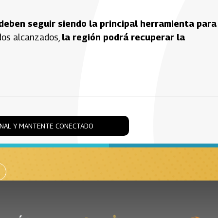
 deben seguir siendo la principal herramienta para
rdos alcanzados,
la región podrá recuperar la
ONAL Y MANTENTE CONECTADO