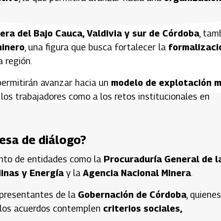
ra del Bajo Cauca, Valdivia y sur de Córdoba
, tam
minero
, una figura que busca fortalecer la
formalizaci
 región.
permitirán avanzar hacia un
modelo de explotación 
los trabajadores como a los retos institucionales en
mesa de diálogo?
nto de entidades como la
Procuraduría General de l
Minas y Energía
y la
Agencia Nacional Minera
.
presentantes de la
Gobernación de Córdoba
, quienes
e los acuerdos contemplen
criterios sociales,