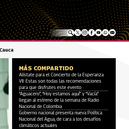
 Cauca
MÁS COMPARTIDO
Alístate para el Concierto de la Esperanza
VII: Estas son todas las recomendaciones
para que disfrutes este evento
“Aguacero”, “Hoy estamos aquí” y “Vacía”
llegan al estreno de la semana de Radio
Nacional de Colombia
Gobierno nacional presenta nueva Política
Nacional del Agua, de cara a los desafíos
climáticos actuales