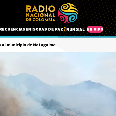
RECUENCIAS
EMISORAS DE PAZ
EN VIVO
MUNDIAL
o al municipio de Natagaima