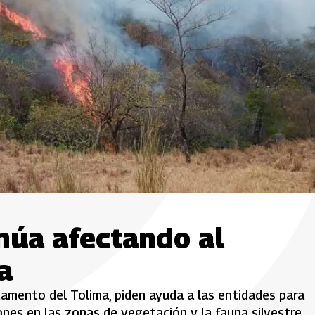
inúa afectando al
a
tamento del Tolima, piden ayuda a las entidades para
nes en las zonas de vegetación y la fauna silvestre.