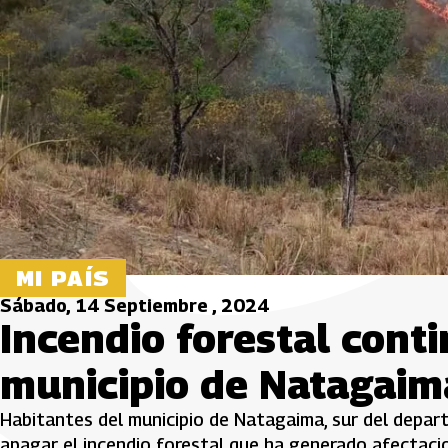
MI PAÍS
Sábado, 14 Septiembre , 2024
Incendio forestal cont
municipio de Natagaim
Habitantes del municipio de Natagaima, sur del depar
apagar el incendio forestal que ha generado afectacio