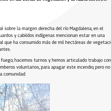
tal sobre la margen derecha del río Magdalena, en el
guardos y cabildos indígenas mencionan estar en una
stal que ha consumido más de mil hectáreas de vegetac
antes.
fuego, hacemos turnos y hemos articulado trabajo con
mberos voluntarios, para apagar este incendio, pero no
la comunidad.