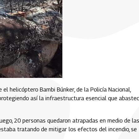
 el helicóptero Bambi Búnker, de la Policía Nacional,
protegiendo así la infraestructura esencial que abaste
 fuego, 20 personas quedaron atrapadas en medio de la
estaba tratando de mitigar los efectos del incendio, se