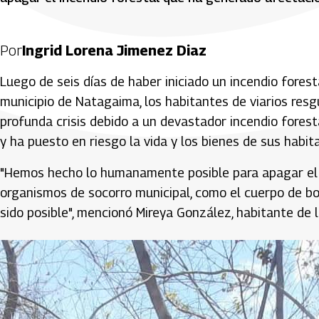
Por
Ingrid Lorena Jimenez Diaz
Luego de seis días de haber iniciado un incendio fores
municipio de Natagaima, los habitantes de viarios res
profunda crisis debido a un devastador incendio fore
y ha puesto en riesgo la vida y los bienes de sus habit
"Hemos hecho lo humanamente posible para apagar el 
organismos de socorro municipal, como el cuerpo de bo
sido posible", mencionó Mireya González, habitante de 