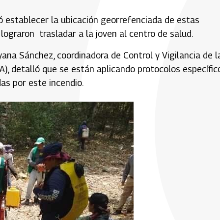
 establecer la ubicación georrefenciada de estas
graron trasladar a la joven al centro de salud.
yana Sánchez, coordinadora de Control y Vigilancia de l
, detalló que se están aplicando protocolos específic
das por este incendio.