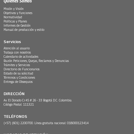
Quiénes Somos
Misión y Visión
Objetivos y funciones
Normatividad
Políticas y Planes
Informes de Gestión
Manual de producción y estilo
Servicios
Atención al usuario
Trabaja con nosotros
Calendario de actividades
Buzón Peticiones, Quejas, Reclamos y Denuncias
Trámites y Servicios
Directorio de Funcionarios
Estado de su solicitud
Términos y Condiciones
Entrega de Obsequios
DIRECCIÓN
Av. El Dorado Cr.45 # 26 - 33 Bogotá D.C. Colombia.
Código Postal: 111321
TELÉFONOS
(+57) (601) 2200700. Línea gratuita nacional: 018000123414