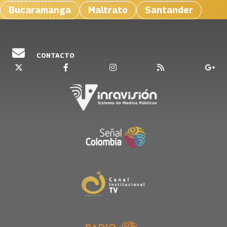
Bucaramanga
Maltrato
Santander
CONTACTO