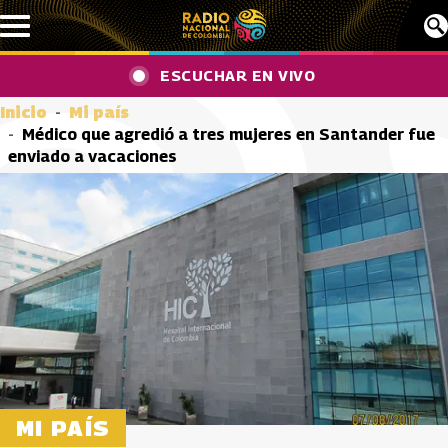
Pasar al contenido principal
ESCUCHAR EN VIVO
Inicio
Mi país
Médico que agredió a tres mujeres en Santander fue
enviado a vacaciones
MI PAÍS