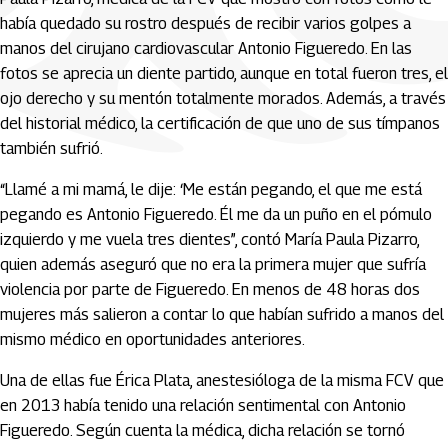
había quedado su rostro después de recibir varios golpes a
manos del cirujano cardiovascular Antonio Figueredo. En las
fotos se aprecia un diente partido, aunque en total fueron tres, el
ojo derecho y su mentón totalmente morados. Además, a través
del historial médico, la certificación de que uno de sus tímpanos
también sufrió.
“Llamé a mi mamá, le dije: ‘Me están pegando, el que me está
pegando es Antonio Figueredo. Él me da un puño en el pómulo
izquierdo y me vuela tres dientes”, contó María Paula Pizarro,
quien además aseguró que no era la primera mujer que sufría
violencia por parte de Figueredo. En menos de 48 horas dos
mujeres más salieron a contar lo que habían sufrido a manos del
mismo médico en oportunidades anteriores.
Una de ellas fue Érica Plata, anestesióloga de la misma FCV que
en 2013 había tenido una relación sentimental con Antonio
Figueredo. Según cuenta la médica, dicha relación se tornó