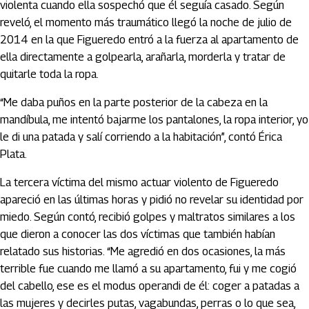
violenta cuando ella sospechó que él seguía casado. Según
reveló, el momento más traumático llegó la noche de julio de
2014 en la que Figueredo entró a la fuerza al apartamento de
ella directamente a golpearla, arañarla, morderla y tratar de
quitarle toda la ropa.
“Me daba puños en la parte posterior de la cabeza en la
mandíbula, me intentó bajarme los pantalones, la ropa interior, yo
le di una patada y salí corriendo a la habitación”, contó Érica
Plata.
La tercera víctima del mismo actuar violento de Figueredo
apareció en las últimas horas y pidió no revelar su identidad por
miedo. Según contó, recibió golpes y maltratos similares a los
que dieron a conocer las dos víctimas que también habían
relatado sus historias. “Me agredió en dos ocasiones, la más
terrible fue cuando me llamó a su apartamento, fui y me cogió
del cabello, ese es el modus operandi de él: coger a patadas a
las mujeres y decirles putas, vagabundas, perras o lo que sea,