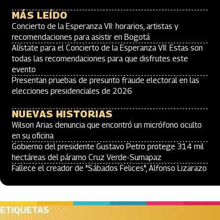
MÁS LEÍDO
Concierto de la Esperanza VII: horarios, artistas y
recomendaciones para asistir en Bogotá
Alístate para el Concierto de la Esperanza VII: Estas son
todas las recomendaciones para que disfrutes este
evento
Presentan pruebas de presunto fraude electoral en las
elecciones presidenciales de 2026
NUEVAS HISTORIAS
Wilson Arias denuncia que encontró un micrófono oculto
en su oficina
Gobierno del presidente Gustavo Petro protege 314 mil
hectáreas del páramo Cruz Verde-Sumapaz
Fallece el creador de "Sábados Felices", Alfonso Lizarazo
ETIQUETAS