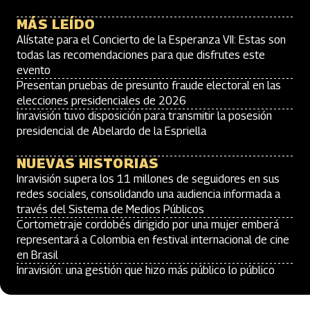
MÁS LEÍDO
Alístate para el Concierto de la Esperanza VII: Estas son
todas las recomendaciones para que disfrutes este
evento
Presentan pruebas de presunto fraude electoral en las
elecciones presidenciales de 2026
Inravisión tuvo disposición para transmitir la posesión
presidencial de Abelardo de la Espriella
NUEVAS HISTORIAS
Inravisión supera los 11 millones de seguidores en sus
redes sociales, consolidando una audiencia informada a
través del Sistema de Medios Públicos
Cortometraje cordobés dirigido por una mujer emberá
representará a Colombia en festival internacional de cine
en Brasil
Inravisión: una gestión que hizo más público lo público