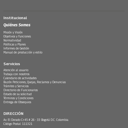
Institucional
Quiénes Somos
Misión y Visión
Objetivos y funciones
Normatividad
Políticas y Planes
Informes de Gestión
Manual de producción y estilo
Servicios
Atención al usuario
Trabaja con nosotros
Calendario de actividades
Buzón Peticiones, Quejas, Reclamos y Denuncias
Trámites y Servicios
Directorio de Funcionarios
Estado de su solicitud
Términos y Condiciones
Entrega de Obsequios
DIRECCIÓN
Av. El Dorado Cr.45 # 26 - 33 Bogotá D.C. Colombia.
Código Postal: 111321