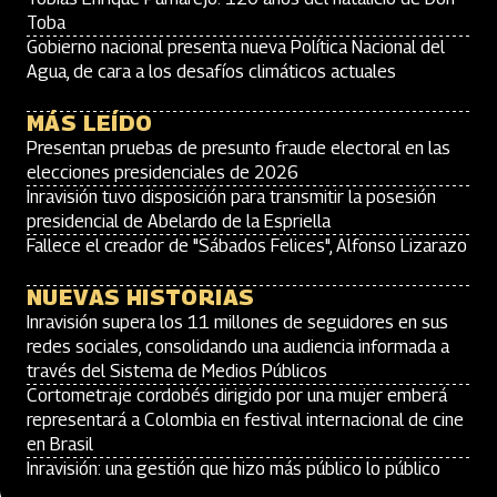
Toba
Gobierno nacional presenta nueva Política Nacional del
Agua, de cara a los desafíos climáticos actuales
MÁS LEÍDO
Presentan pruebas de presunto fraude electoral en las
elecciones presidenciales de 2026
Inravisión tuvo disposición para transmitir la posesión
presidencial de Abelardo de la Espriella
Fallece el creador de "Sábados Felices", Alfonso Lizarazo
NUEVAS HISTORIAS
Inravisión supera los 11 millones de seguidores en sus
redes sociales, consolidando una audiencia informada a
través del Sistema de Medios Públicos
Cortometraje cordobés dirigido por una mujer emberá
representará a Colombia en festival internacional de cine
en Brasil
Inravisión: una gestión que hizo más público lo público