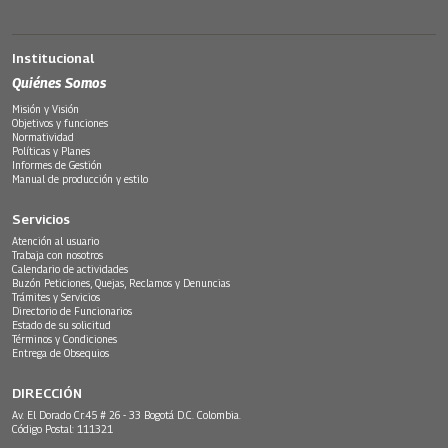
Institucional
Quiénes Somos
Misión y Visión
Objetivos y funciones
Normatividad
Políticas y Planes
Informes de Gestión
Manual de producción y estilo
Servicios
Atención al usuario
Trabaja con nosotros
Calendario de actividades
Buzón Peticiones, Quejas, Reclamos y Denuncias
Trámites y Servicios
Directorio de Funcionarios
Estado de su solicitud
Términos y Condiciones
Entrega de Obsequios
DIRECCIÓN
Av. El Dorado Cr.45 # 26 - 33 Bogotá D.C. Colombia.
Código Postal: 111321