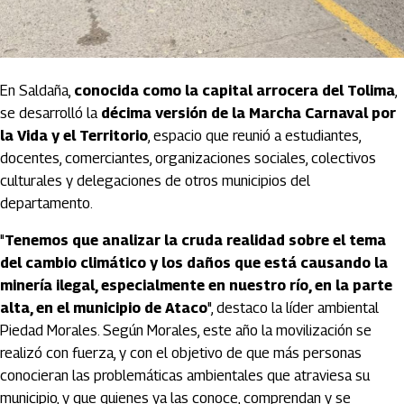
En Saldaña,
conocida como la capital arrocera del Tolima
,
se desarrolló la
décima versión de la Marcha Carnaval por
la Vida y el Territorio
, espacio que reunió a estudiantes,
docentes, comerciantes, organizaciones sociales, colectivos
culturales y delegaciones de otros municipios del
departamento.
"
Tenemos que analizar la cruda realidad sobre el tema
del cambio climático y los daños que está causando la
minería ilegal, especialmente en nuestro río, en la parte
alta, en el municipio de Ataco
", destaco la líder ambiental
Piedad Morales. Según Morales, este año la movilización se
realizó con fuerza, y con el objetivo de que más personas
conocieran las problemáticas ambientales que atraviesa su
municipio, y que quienes ya las conoce, comprendan y se