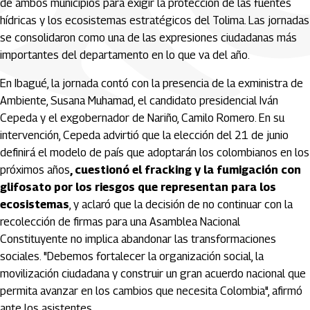
de ambos municipios para exigir la protección de las fuentes
hídricas y los ecosistemas estratégicos del Tolima. Las jornadas
se consolidaron como una de las expresiones ciudadanas más
importantes del departamento en lo que va del año.
En Ibagué, la jornada contó con la presencia de la exministra de
Ambiente, Susana Muhamad, el candidato presidencial Iván
Cepeda y el exgobernador de Nariño, Camilo Romero. En su
intervención, Cepeda advirtió que la elección del 21 de junio
definirá el modelo de país que adoptarán los colombianos en los
próximos años
, cuestionó el fracking y la fumigación con
glifosato por los riesgos que representan para los
ecosistemas
, y aclaró que la decisión de no continuar con la
recolección de firmas para una Asamblea Nacional
Constituyente no implica abandonar las transformaciones
sociales. "Debemos fortalecer la organización social, la
movilización ciudadana y construir un gran acuerdo nacional que
permita avanzar en los cambios que necesita Colombia", afirmó
ante los asistentes.