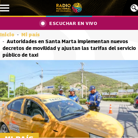
Pasar al contenido principal
ESCUCHAR EN VIVO
Inicio
Mi país
Autoridades en Santa Marta implementan nuevos
decretos de movilidad y ajustan las tarifas del servicio
público de taxi