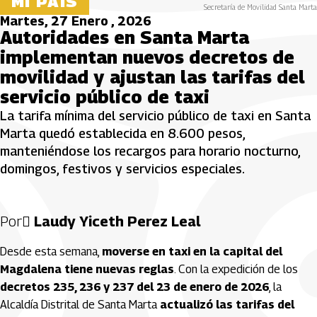
MI PAÍS
Secretaría de Movilidad Santa Marta
Martes, 27 Enero , 2026
Autoridades en Santa Marta
implementan nuevos decretos de
movilidad y ajustan las tarifas del
servicio público de taxi
La tarifa mínima del servicio público de taxi en Santa
Marta quedó establecida en 8.600 pesos,
manteniéndose los recargos para horario nocturno,
domingos, festivos y servicios especiales.
Por
 Laudy Yiceth Perez Leal
Desde esta semana,
moverse en taxi en la capital del
Magdalena tiene nuevas reglas
. Con la expedición de los
decretos 235, 236 y 237 del 23 de enero de 2026
, la
Alcaldía Distrital de Santa Marta
actualizó las tarifas del