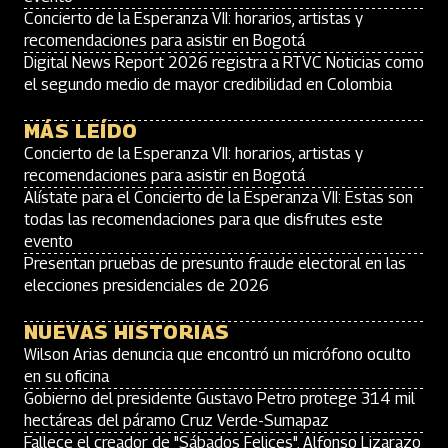
Concierto de la Esperanza VII: horarios, artistas y
recomendaciones para asistir en Bogotá
Digital News Report 2026 registra a RTVC Noticias como
el segundo medio de mayor credibilidad en Colombia
MÁS LEÍDO
Concierto de la Esperanza VII: horarios, artistas y
recomendaciones para asistir en Bogotá
Alístate para el Concierto de la Esperanza VII: Estas son
todas las recomendaciones para que disfrutes este
evento
Presentan pruebas de presunto fraude electoral en las
elecciones presidenciales de 2026
NUEVAS HISTORIAS
Wilson Arias denuncia que encontró un micrófono oculto
en su oficina
Gobierno del presidente Gustavo Petro protege 314 mil
hectáreas del páramo Cruz Verde-Sumapaz
Fallece el creador de "Sábados Felices", Alfonso Lizarazo