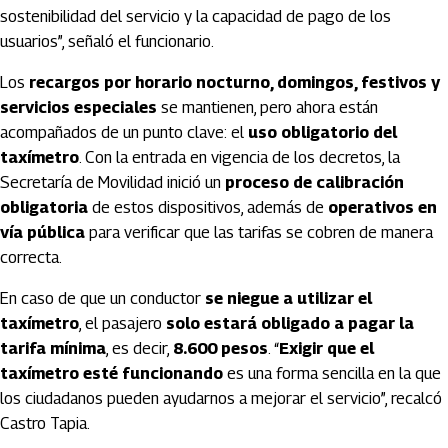
sostenibilidad del servicio y la capacidad de pago de los
usuarios”, señaló el funcionario.
Los
recargos por horario nocturno, domingos, festivos y
servicios especiales
se mantienen, pero ahora están
acompañados de un punto clave: el
uso obligatorio del
taxímetro
. Con la entrada en vigencia de los decretos, la
Secretaría de Movilidad inició un
proceso de calibración
obligatoria
de estos dispositivos, además de
operativos en
vía pública
para verificar que las tarifas se cobren de manera
correcta.
En caso de que un conductor
se niegue a utilizar el
taxímetro
, el pasajero
solo estará obligado a pagar la
tarifa mínima
, es decir,
8.600 pesos
. “
Exigir que el
taxímetro esté funcionando
es una forma sencilla en la que
los ciudadanos pueden ayudarnos a mejorar el servicio”, recalcó
Castro Tapia.