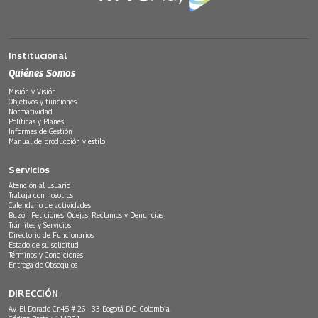
Institucional
Quiénes Somos
Misión y Visión
Objetivos y funciones
Normatividad
Políticas y Planes
Informes de Gestión
Manual de producción y estilo
Servicios
Atención al usuario
Trabaja con nosotros
Calendario de actividades
Buzón Peticiones, Quejas, Reclamos y Denuncias
Trámites y Servicios
Directorio de Funcionarios
Estado de su solicitud
Términos y Condiciones
Entrega de Obsequios
DIRECCIÓN
Av. El Dorado Cr.45 # 26 - 33 Bogotá D.C. Colombia.