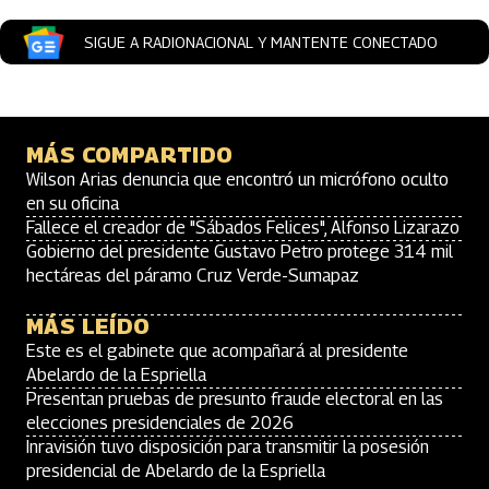
SIGUE A RADIONACIONAL Y MANTENTE CONECTADO
MÁS COMPARTIDO
Wilson Arias denuncia que encontró un micrófono oculto
en su oficina
Fallece el creador de "Sábados Felices", Alfonso Lizarazo
Gobierno del presidente Gustavo Petro protege 314 mil
hectáreas del páramo Cruz Verde-Sumapaz
MÁS LEÍDO
Este es el gabinete que acompañará al presidente
Abelardo de la Espriella
Presentan pruebas de presunto fraude electoral en las
elecciones presidenciales de 2026
Inravisión tuvo disposición para transmitir la posesión
presidencial de Abelardo de la Espriella