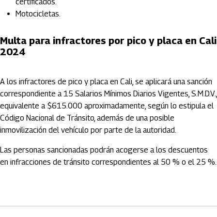
certificados.
Motocicletas.
Multa para infractores por pico y placa en Cali
2024
A los infractores de pico y placa en Cali, se aplicará una sanción
correspondiente a 15 Salarios Mínimos Diarios Vigentes, S.M.D.V.,
equivalente a $615.000 aproximadamente, según lo estipula el
Código Nacional de Tránsito, además de una posible
inmovilización del vehículo por parte de la autoridad.
Las personas sancionadas podrán acogerse a los descuentos
en infracciones de tránsito correspondientes al 50 % o el 25 %.
Artículos Player