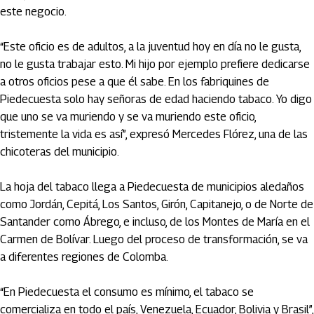
este negocio.
“Este oficio es de adultos, a la juventud hoy en día no le gusta,
no le gusta trabajar esto. Mi hijo por ejemplo prefiere dedicarse
a otros oficios pese a que él sabe. En los fabriquines de
Piedecuesta solo hay señoras de edad haciendo tabaco. Yo digo
que uno se va muriendo y se va muriendo este oficio,
tristemente la vida es así”, expresó Mercedes Flórez, una de las
chicoteras del municipio.
La hoja del tabaco llega a Piedecuesta de municipios aledaños
como Jordán, Cepitá, Los Santos, Girón, Capitanejo, o de Norte de
Santander como Ábrego, e incluso, de los Montes de María en el
Carmen de Bolívar. Luego del proceso de transformación, se va
a diferentes regiones de Colomba.
“En Piedecuesta el consumo es mínimo, el tabaco se
comercializa en todo el país, Venezuela, Ecuador, Bolivia y Brasil”,