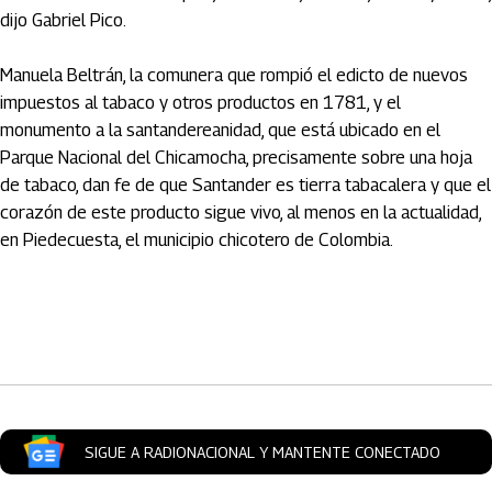
dijo Gabriel Pico.
Manuela Beltrán, la comunera que rompió el edicto de nuevos
impuestos al tabaco y otros productos en 1781, y el
monumento a la santandereanidad, que está ubicado en el
Parque Nacional del Chicamocha, precisamente sobre una hoja
de tabaco, dan fe de que Santander es tierra tabacalera y que el
corazón de este producto sigue vivo, al menos en la actualidad,
en Piedecuesta, el municipio chicotero de Colombia.
Artículos Player
SIGUE A RADIONACIONAL Y MANTENTE CONECTADO