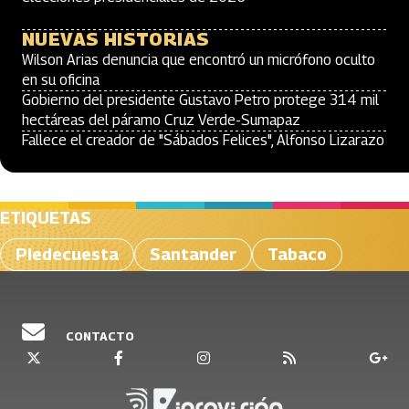
NUEVAS HISTORIAS
Wilson Arias denuncia que encontró un micrófono oculto
en su oficina
Gobierno del presidente Gustavo Petro protege 314 mil
hectáreas del páramo Cruz Verde-Sumapaz
Fallece el creador de "Sábados Felices", Alfonso Lizarazo
ETIQUETAS
Piedecuesta
Santander
Tabaco
CONTACTO