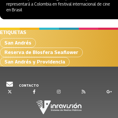
representará a Colombia en festival internacional de cine
en Brasil
ETIQUETAS
San Andrés
Reserva de Biosfera Seaflower
San Andrés y Providencia
CONTACTO