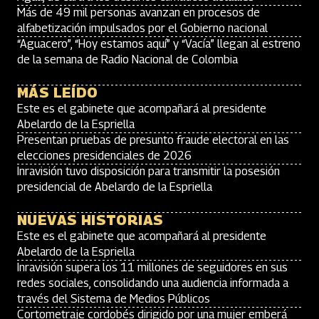
Más de 49 mil personas avanzan en procesos de
alfabetización impulsados por el Gobierno nacional
“Aguacero”, “Hoy estamos aquí” y “Vacía” llegan al estreno
de la semana de Radio Nacional de Colombia
MÁS LEÍDO
Este es el gabinete que acompañará al presidente
Abelardo de la Espriella
Presentan pruebas de presunto fraude electoral en las
elecciones presidenciales de 2026
Inravisión tuvo disposición para transmitir la posesión
presidencial de Abelardo de la Espriella
NUEVAS HISTORIAS
Este es el gabinete que acompañará al presidente
Abelardo de la Espriella
Inravisión supera los 11 millones de seguidores en sus
redes sociales, consolidando una audiencia informada a
través del Sistema de Medios Públicos
Cortometraje cordobés dirigido por una mujer emberá