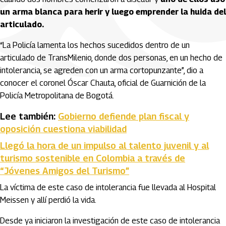
un arma blanca para herir y luego emprender la huida del
articulado.
“La Policía lamenta los hechos sucedidos dentro de un
articulado de TransMilenio, donde dos personas, en un hecho de
intolerancia, se agreden con un arma cortopunzante”, dio a
conocer el coronel Óscar Chauta, oficial de Guarnición de la
Policía Metropolitana de Bogotá.
Lee también:
Gobierno defiende plan fiscal y
oposición cuestiona viabilidad
Llegó la hora de un impulso al talento juvenil y al
turismo sostenible en Colombia a través de
“Jóvenes Amigos del Turismo”
La víctima de este caso de intolerancia fue llevada al Hospital
Meissen y allí perdió la vida.
Desde ya iniciaron la investigación de este caso de intolerancia