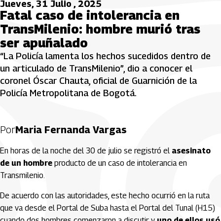
Jueves, 31 Julio , 2025
Fatal caso de intolerancia en
TransMilenio: hombre murió tras
ser apuñalado
“La Policía lamenta los hechos sucedidos dentro de
un articulado de TransMilenio”, dio a conocer el
coronel Óscar Chauta, oficial de Guarnición de la
Policía Metropolitana de Bogotá.
Por
Maria Fernanda Vargas
En horas de la noche del 30 de julio se registró el
asesinato
de un hombre
producto de un caso de intolerancia en
Transmilenio.
De acuerdo con las autoridades, este hecho ocurrió en la ruta
que va desde el Portal de Suba hasta el Portal del Tunal (H15)
cuando dos hombres comenzaron a discutir y
uno de ellos usó