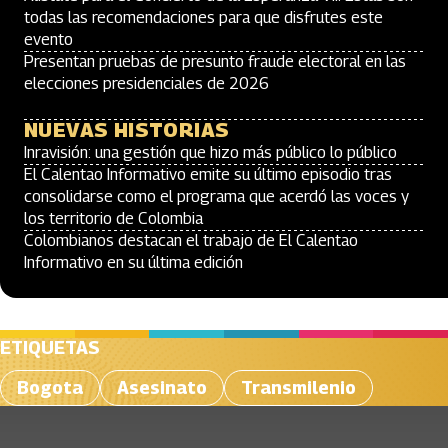
todas las recomendaciones para que disfrutes este
evento
Presentan pruebas de presunto fraude electoral en las
elecciones presidenciales de 2026
NUEVAS HISTORIAS
Inravisión: una gestión que hizo más público lo público
El Calentao Informativo emite su último episodio tras
consolidarse como el programa que acerdó las voces y
los territorio de Colombia
Colombianos destacan el trabajo de El Calentao
Informativo en su última edición
ETIQUETAS
Bogota
Asesinato
Transmilenio