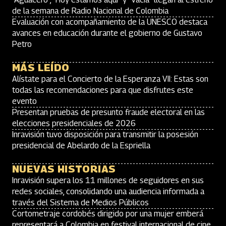
de la semana de Radio Nacional de Colombia
Evaluación con acompañamiento de la UNESCO destaca
avances en educación durante el gobierno de Gustavo
Petro
MÁS LEÍDO
Alístate para el Concierto de la Esperanza VII: Estas son
todas las recomendaciones para que disfrutes este
evento
Presentan pruebas de presunto fraude electoral en las
elecciones presidenciales de 2026
Inravisión tuvo disposición para transmitir la posesión
presidencial de Abelardo de la Espriella
NUEVAS HISTORIAS
Inravisión supera los 11 millones de seguidores en sus
redes sociales, consolidando una audiencia informada a
través del Sistema de Medios Públicos
Cortometraje cordobés dirigido por una mujer emberá
representará a Colombia en festival internacional de cine