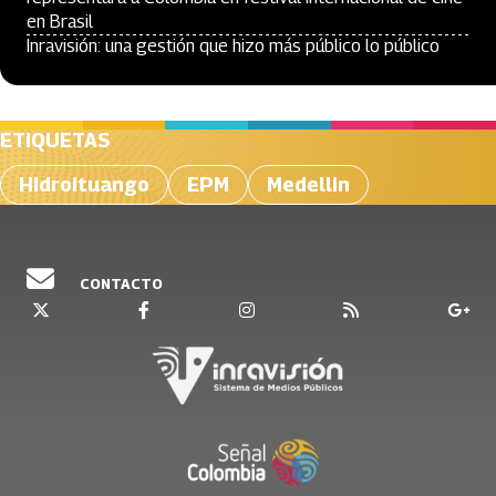
en Brasil
Inravisión: una gestión que hizo más público lo público
ETIQUETAS
Hidroituango
EPM
Medellin
CONTACTO