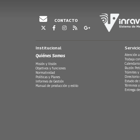
CONTACTO
Institucional
Servici
Quiénes Somos
Atención a
Trabaja co
Calendario
Misión y Visión
Buzón Peti
Objetivos y funciones
Trámites y 
Normatividad
Directorio
Políticas y Planes
Estado de 
Informes de Gestión
Términos y
Manual de producción y estilo
Entrega de