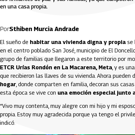
en una casa propia.
Por
Sthiben Murcia Andrade
El sueño de
habitar una vivienda digna y propia
se 
en el centro poblado San José, municipio de El Doncell
grupo de familias que llegaron a este territorio por m
ETCR Urías Rondón en La Macarena, Meta
, y es un
que recibieron las llaves de su vivienda. Ahora pueden 
hogar
, donde comparten en familia, decoran sus casas 
esta época se vive con
una emoción especial junto a
“Vivo muy contenta, muy alegre con mi hijo y mi esposo,
propia. Estoy muy agradecida porque ya tengo el privil
indicó.