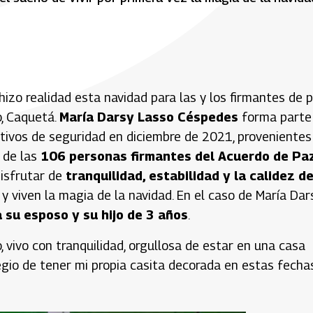
hizo realidad esta navidad para las y los firmantes de 
o, Caquetá.
María Darsy Lasso Céspedes
forma parte
otivos de seguridad en diciembre de 2021, provenientes
a de las
106 personas firmantes del Acuerdo de Pa
disfrutar de
tranquilidad, estabilidad y la calidez d
y viven la magia de la navidad. En el caso de María Dars
 su esposo y su hijo de 3 años
.
 vivo con tranquilidad, orgullosa de estar en una casa
egio de tener mi propia casita decorada en estas fechas