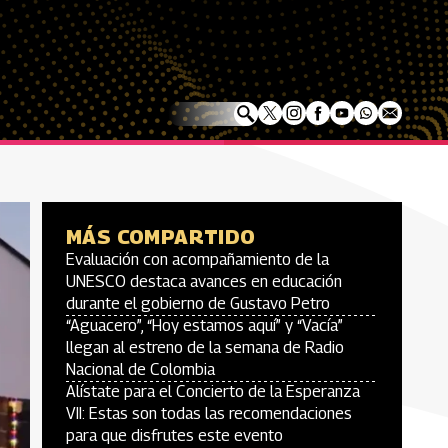
MÁS COMPARTIDO
Evaluación con acompañamiento de la
UNESCO destaca avances en educación
durante el gobierno de Gustavo Petro
“Aguacero”, “Hoy estamos aquí” y “Vacía”
llegan al estreno de la semana de Radio
Nacional de Colombia
Alístate para el Concierto de la Esperanza
VII: Estas son todas las recomendaciones
para que disfrutes este evento