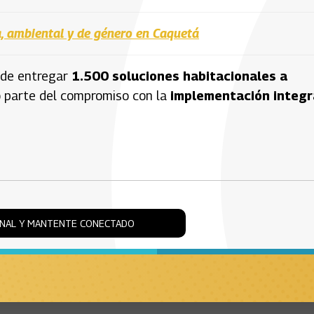
ia, ambiental y de género en Caquetá
 de entregar
1.500 soluciones habitacionales a
o parte del compromiso con la
implementación integr
ONAL Y MANTENTE CONECTADO