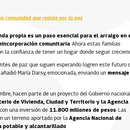
a comunidad que resiste por la paz
nda propia es un paso esencial para el arraigo en 
reincorporación comunitaria
. Ahora estas familias
con la confianza de tener un hogar donde seguir crecien
ntes de paz que siguen esperando logren este futuro 
, añadió María Darsy, emocionada, enviando un
mensaje
mbre, hacen parte de un proyecto del Gobierno nacional
terio de Vivienda, Ciudad y Territorio y la Agencia
 con una inversión de
11.800 millones de pesos
. Las
en un terreno aportado por la
Agencia Nacional de
a potable y alcantarillado
.