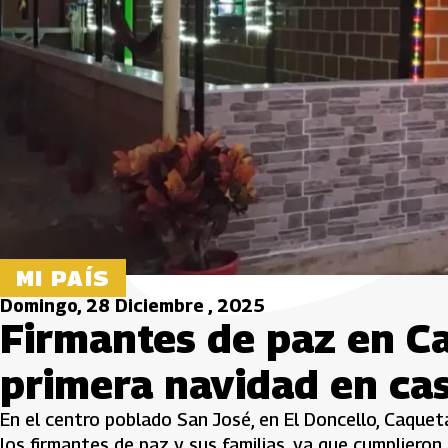
MI PAÍS
Domingo, 28 Diciembre , 2025
Firmantes de paz en C
primera navidad en ca
En el centro poblado San José, en El Doncello, Caquetá
los firmantes de paz y sus familias, ya que cumplieron 