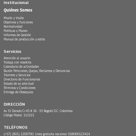
Institucional
Quiénes Somos
Misión y Visión
Objetivos y funciones
Normatividad
Políticas y Planes
Informes de Gestión
Manual de producción y estilo
Servicios
Atención al usuario
Trabaja con nosotros
Calendario de actividades
Buzón Peticiones, Quejas, Reclamos y Denuncias
Trámites y Servicios
Directorio de Funcionarios
Estado de su solicitud
Términos y Condiciones
Entrega de Obsequios
DIRECCIÓN
Av. El Dorado Cr.45 # 26 - 33 Bogotá D.C. Colombia.
Código Postal: 111321
TELÉFONOS
(+57) (601) 2200700. Línea gratuita nacional: 018000123414