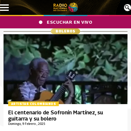
Pasar al contenido principal
ESCUCHAR EN VIVO
BOLEROS
ARTISTAS COLOMBIANOS
El centenario de Sofronín Martínez, su
guitarra y su bolero
Domingo, 9 Febrero , 2025