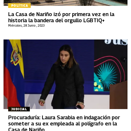
POLÍTICA
La Casa de Nariño izó por primera vez en la
historia la bandera del orgullo LGBTIQ+
Miércoles, 28 Junio , 2023
JUDICIAL
Procuraduría: Laura Sarabia en indagación por
someter a su ex empleada al polígrafo en la
Casa de Nariño