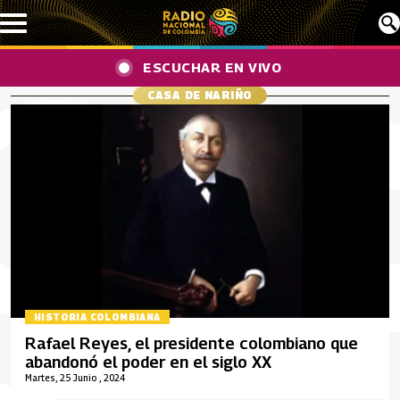
Pasar al contenido principal
ESCUCHAR EN VIVO
CASA DE NARIÑO
HISTORIA COLOMBIANA
Rafael Reyes, el presidente colombiano que
abandonó el poder en el siglo XX
Martes, 25 Junio , 2024