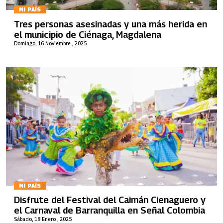
MI PAÍS
Tres personas asesinadas y una más herida en
el municipio de Ciénaga, Magdalena
Domingo, 16 Noviembre , 2025
MI PAÍS
Disfrute del Festival del Caimán Cienaguero y
el Carnaval de Barranquilla en Señal Colombia
Sábado, 18 Enero , 2025