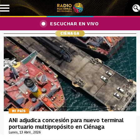
Pasar al contenido principal
ESCUCHAR EN VIVO
CIÉNAGA
MI PAÍS
ANI adjudica concesión para nuevo terminal
portuario multipropósito en Ciénaga
Lunes, 13 Abril , 2026