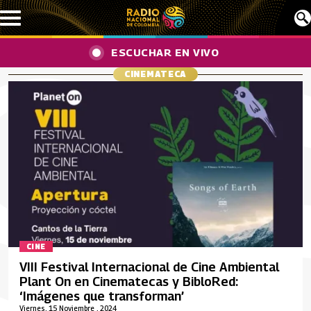
Pasar al contenido principal
ESCUCHAR EN VIVO
CINEMATECA
CINE
VIII Festival Internacional de Cine Ambiental
Plant On en Cinematecas y BibloRed:
‘Imágenes que transforman’
Viernes, 15 Noviembre , 2024