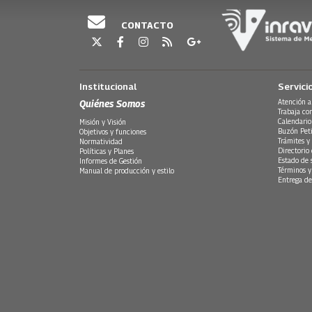
CONTACTO
Institucional
Servici
Quiénes Somos
Atención a
Trabaja co
Calendario
Misión y Visión
Buzón Peti
Objetivos y funciones
Trámites y 
Normatividad
Directorio
Políticas y Planes
Estado de 
Informes de Gestión
Términos y
Manual de producción y estilo
Entrega de