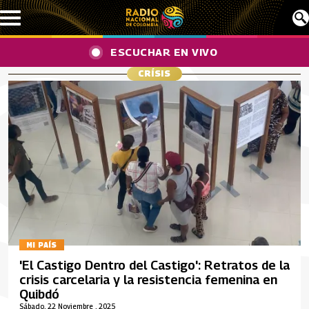
Pasar al contenido principal
ESCUCHAR EN VIVO
CRÍSIS
MI PAÍS
'El Castigo Dentro del Castigo': Retratos de la
crisis carcelaria y la resistencia femenina en
Quibdó
Sábado, 22 Noviembre , 2025