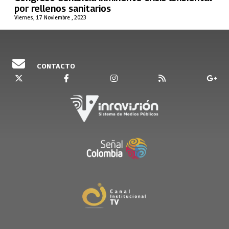
por rellenos sanitarios
Viernes, 17 Noviembre , 2023
CONTACTO