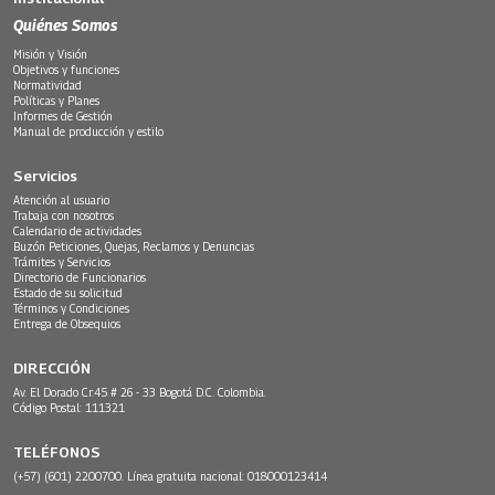
Quiénes Somos
Misión y Visión
Objetivos y funciones
Normatividad
Políticas y Planes
Informes de Gestión
Manual de producción y estilo
Servicios
Atención al usuario
Trabaja con nosotros
Calendario de actividades
Buzón Peticiones, Quejas, Reclamos y Denuncias
Trámites y Servicios
Directorio de Funcionarios
Estado de su solicitud
Términos y Condiciones
Entrega de Obsequios
DIRECCIÓN
Av. El Dorado Cr.45 # 26 - 33 Bogotá D.C. Colombia.
Código Postal: 111321
TELÉFONOS
(+57) (601) 2200700. Línea gratuita nacional: 018000123414