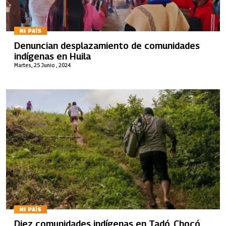
MI PAÍS
Denuncian desplazamiento de comunidades
indígenas en Huila
Martes, 25 Junio , 2024
MI PAÍS
Diez comunidades indígenas en Tadó, Chocó,