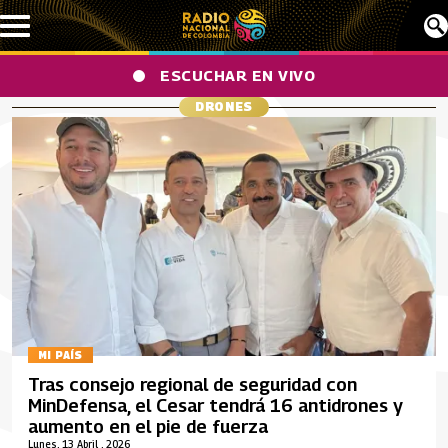
Pasar al contenido principal
ESCUCHAR EN VIVO
DRONES
MI PAÍS
Tras consejo regional de seguridad con
MinDefensa, el Cesar tendrá 16 antidrones y
aumento en el pie de fuerza
Lunes, 13 Abril , 2026