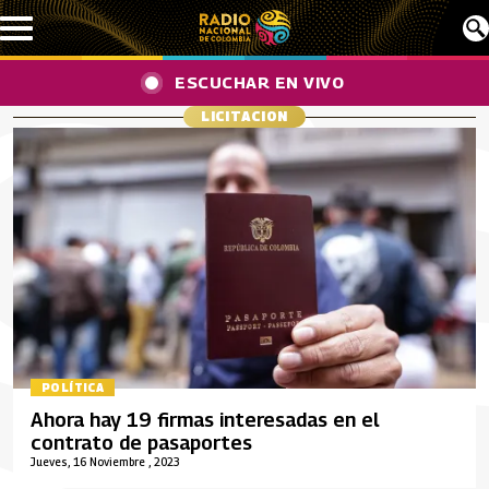
Pasar al contenido principal
ESCUCHAR EN VIVO
LICITACION
POLÍTICA
Ahora hay 19 firmas interesadas en el
contrato de pasaportes
Jueves, 16 Noviembre , 2023