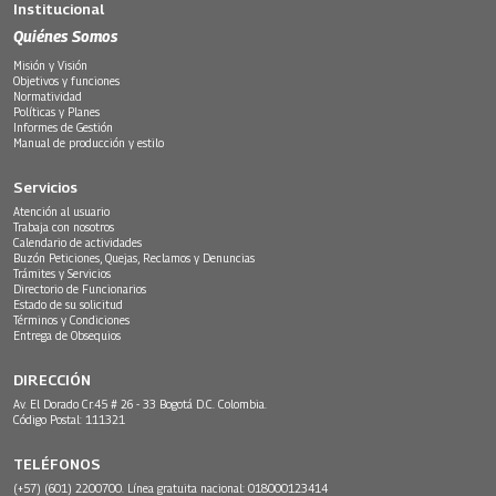
Institucional
Quiénes Somos
Misión y Visión
Objetivos y funciones
Normatividad
Políticas y Planes
Informes de Gestión
Manual de producción y estilo
Servicios
Atención al usuario
Trabaja con nosotros
Calendario de actividades
Buzón Peticiones, Quejas, Reclamos y Denuncias
Trámites y Servicios
Directorio de Funcionarios
Estado de su solicitud
Términos y Condiciones
Entrega de Obsequios
DIRECCIÓN
Av. El Dorado Cr.45 # 26 - 33 Bogotá D.C. Colombia.
Código Postal: 111321
TELÉFONOS
(+57) (601) 2200700. Línea gratuita nacional: 018000123414