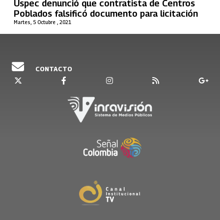
Uspec denunció que contratista de Centros
Poblados falsificó documento para licitación
Martes, 5 Octubre , 2021
CONTACTO