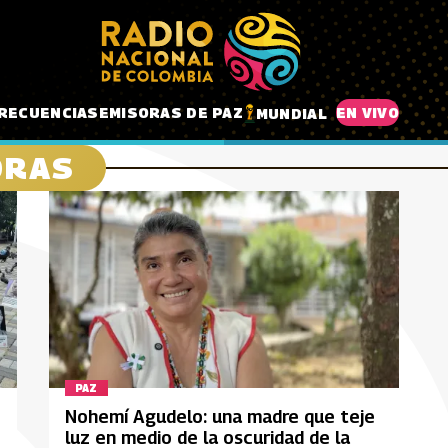
RECUENCIAS
EMISORAS DE PAZ
EN VIVO
MUNDIAL
ORAS
PAZ
Nohemí Agudelo: una madre que teje
luz en medio de la oscuridad de la