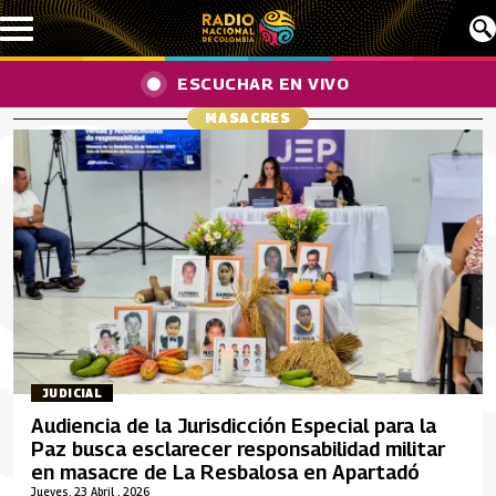
Pasar al contenido principal
ESCUCHAR EN VIVO
MASACRES
JUDICIAL
Audiencia de la Jurisdicción Especial para la
Paz busca esclarecer responsabilidad militar
en masacre de La Resbalosa en Apartadó
Jueves, 23 Abril , 2026