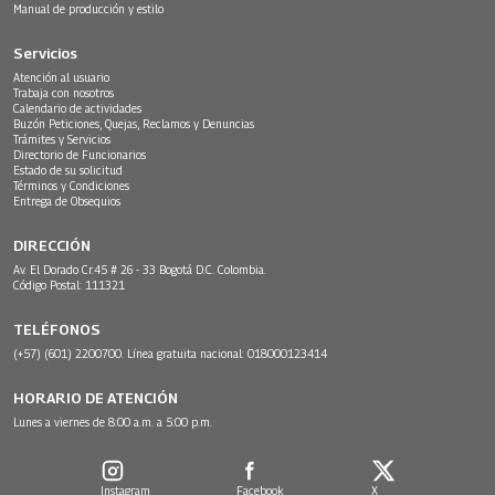
Manual de producción y estilo
Servicios
Atención al usuario
Trabaja con nosotros
Calendario de actividades
Buzón Peticiones, Quejas, Reclamos y Denuncias
Trámites y Servicios
Directorio de Funcionarios
Estado de su solicitud
Términos y Condiciones
Entrega de Obsequios
DIRECCIÓN
Av. El Dorado Cr.45 # 26 - 33 Bogotá D.C. Colombia.
Código Postal: 111321
TELÉFONOS
(+57) (601) 2200700. Línea gratuita nacional: 018000123414
HORARIO DE ATENCIÓN
Lunes a viernes de 8:00 a.m. a 5:00 p.m.
Instagram
Facebook
X